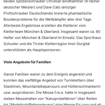
beiden Spitzenschrauber Christian Bindhammer (9-facher
deutscher Meister) und Dave Cato (einziger
Profischrauber Deutschlands) kreierte phantastische
Boulderprobleme für die Wettkämpfer aller drei Tage.
Allerbeste Ergebnisse erzielten die Kletterer vom
Kletterteam München & Oberland. Insgesamt waren ca. 60
Helfer von München & Oberland im Einsatz. Das Sporthaus
Schuster und die Tiroler Kletterregion Imst-Gurgltal
unterstützten als Hauptsponsoren.
Viele Angebote für Familien
Ganze Familien waren zu dem Ereignis angereist und
konnten das vielfältige Angebot von Turmklettern über
Slacklinen, Mountainbikeparcours und Hüttenschmankerln
usw. ausprobieren. Die Messe f.re.e. hatte in insgesamt
sieben Messehallen von "Kanuprobefahren" über Reiten
bis "Modellschiffefernsteuern" eine Menge für jung und alt