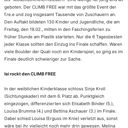
geboten. Der CLIMB FREE war mit das größte Event der
f.re.e und zog insgesamt Tausende von Zuschauern an.
Den Auftakt bildeten 130 Kinder und Jugendliche, die am
Freitag, den 19.02., mitten in den Faschingsferien zu
früher Stunde am Plastik starteten. Nur die 6 Tagesbesten
jeder Klasse sollten den Einzug ins Finale schaffen. Waren
viele Boulder der Quali noch ein Kinderspiel, so ging es im
Finale deutlich schwieriger zur Sache.
Isi rockt den CLIMB FREE
In der weiblichen Kinderklasse schloss Sinje Kroll
(Sichtungskader) mit dem 6. Platz ab. Punktgleich
eingezogen, differenzierten sich Elisabeth Binder (5.),
Louisa Brumma (4.) und Bettina Aschauer (3.) im Finale.
Dabei schied Louisa (Erguss im Knie) verletzt aus, sonst
wäre bei ihr vielleicht noch mehr drin gewesen. Melina