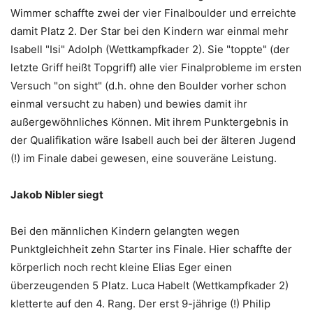
Wimmer schaffte zwei der vier Finalboulder und erreichte
damit Platz 2. Der Star bei den Kindern war einmal mehr
Isabell "Isi" Adolph (Wettkampfkader 2). Sie "toppte" (der
letzte Griff heißt Topgriff) alle vier Finalprobleme im ersten
Versuch "on sight" (d.h. ohne den Boulder vorher schon
einmal versucht zu haben) und bewies damit ihr
außergewöhnliches Können. Mit ihrem Punktergebnis in
der Qualifikation wäre Isabell auch bei der älteren Jugend
(!) im Finale dabei gewesen, eine souveräne Leistung.
Jakob Nibler siegt
Bei den männlichen Kindern gelangten wegen
Punktgleichheit zehn Starter ins Finale. Hier schaffte der
körperlich noch recht kleine Elias Eger einen
überzeugenden 5 Platz. Luca Habelt (Wettkampfkader 2)
kletterte auf den 4. Rang. Der erst 9-jährige (!) Philip