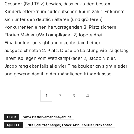
Gassner (Bad Tölz) bewies, dass er zu den besten
Kinderkletterern im süddeutschen Raum zählt. Er konnte
sich unter den deutlich älteren (und größeren)
Konkurrenten einen hervorragenden 3. Platz sichern.
Florian Mahler (Wettkampfkader 2) toppte drei
Finalboulder on sight und machte damit einen
ausgezeichneten 2. Platz. Dieselbe Leistung wie Isi gelang
ihrem Kollegen vom Wettkampfkader 2, Jacob Nibler.
Jacob rang ebenfalls alle vier Finalboulder on sight nieder
und gewann damit in der männlichen Kinderklasse.
1
2
3
4
ÜBER
www.kletterverbandbayern.de
QUELLE
Nils Schützenberger, Fotos: Arthur Müller, Nick Stand