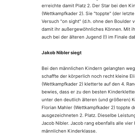
erreichte damit Platz 2. Der Star bei den Ki
(Wettkampfkader 2). Sie "toppte" (der letzte 
Versuch "on sight" (d.h. ohne den Boulder
damit ihr außergewöhnliches Können. Mit ih
auch bei der älteren Jugend (!) im Finale 
Jakob Nibler siegt
Bei den männlichen Kindern gelangten wegen
schaffte der körperlich noch recht kleine E
(Wettkampfkader 2) kletterte auf den 4. Rang
bewies, dass er zu den besten Kinderklette
unter den deutlich älteren (und größeren) 
Florian Mahler (Wettkampfkader 2) toppte d
ausgezeichneten 2. Platz. Dieselbe Leistun
Jacob Nibler. Jacob rang ebenfalls alle vie
männlichen Kinderklasse.