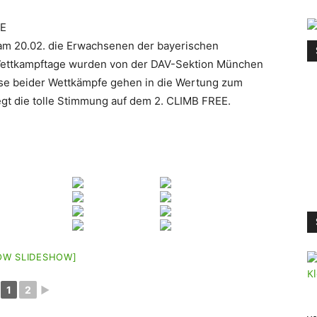
am 20.02. die Erwachsenen der bayerischen
i Wettkampftage wurden von der DAV-Sektion München
isse beider Wettkämpfe gehen in die Wertung zum
legt die tolle Stimmung auf dem 2. CLIMB FREE.
OW SLIDESHOW]
1
2
►