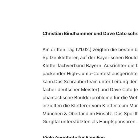
Christian Bindhammer und Dave Cato sch
Am dritten Tag (21.02.) zeigten die besten 
Spitzenkletterer, auf der Bayerischen Bould
Kletterfachverband Bayern, Ausrichter di
packender High-Jump-Contest ausgerichtet,
kann.Das Schrauberteam unter Leitung der
facher deutscher Meister) und Dave Cato (e
phantastische Boulderprobleme für die Wett
erzielten die Kletterer vom Kletterteam Mü
München & Oberland im Einsatz. Das Sportha
Gurgltal unterstützten als Hauptsponsoren.
Viele Angebote für Familien