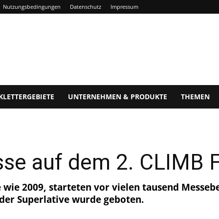
Nutzungsbedingungen
Datenschutz
Impressum
KLETTERGEBIETE
UNTERNEHMEN & PRODUKTE
THEMEN
sse auf dem 2. CLIMB 
e wie 2009, starteten vor vielen tausend Messe
der Superlative wurde geboten.