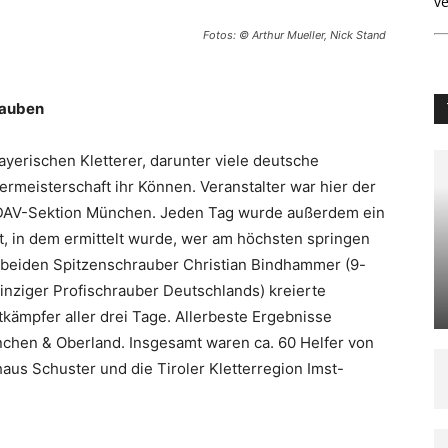
ve
Fotos: © Arthur Mueller, Nick Stand
rauben
bayerischen Kletterer, darunter viele deutsche
ermeisterschaft ihr Können. Veranstalter war hier der
e DAV-Sektion München. Jeden Tag wurde außerdem ein
 in dem ermittelt wurde, wer am höchsten springen
 beiden Spitzenschrauber Christian Bindhammer (9-
inziger Profischrauber Deutschlands) kreierte
kämpfer aller drei Tage. Allerbeste Ergebnisse
nchen & Oberland. Insgesamt waren ca. 60 Helfer von
us Schuster und die Tiroler Kletterregion Imst-