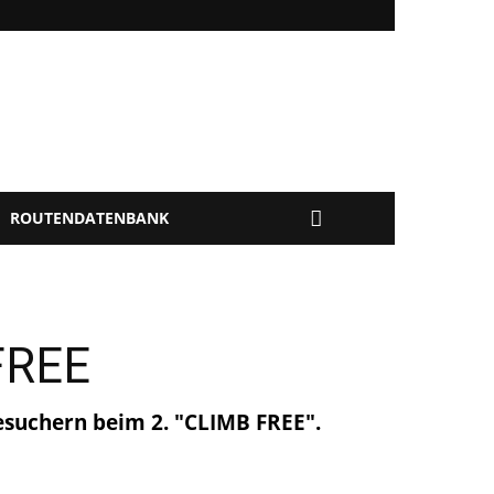
ROUTENDATENBANK
FREE
besuchern beim 2. "CLIMB FREE".