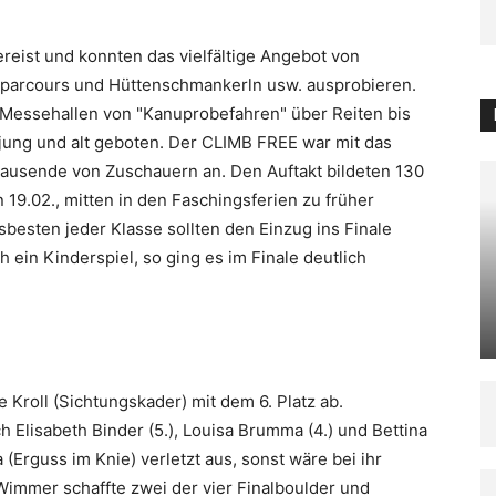
reist und konnten das vielfältige Angebot von
eparcours und Hüttenschmankerln usw. ausprobieren.
n Messehallen von "Kanuprobefahren" über Reiten bis
jung und alt geboten. Der CLIMB FREE war mit das
Tausende von Zuschauern an. Den Auftakt bildeten 130
 19.02., mitten in den Faschingsferien zu früher
sbesten jeder Klasse sollten den Einzug ins Finale
 ein Kinderspiel, so ging es im Finale deutlich
 Kroll (Sichtungskader) mit dem 6. Platz ab.
h Elisabeth Binder (5.), Louisa Brumma (4.) und Bettina
 (Erguss im Knie) verletzt aus, sonst wäre bei ihr
Wimmer schaffte zwei der vier Finalboulder und