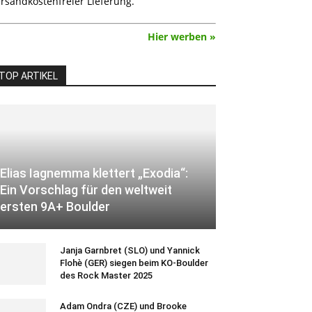
rsandkostenfreier Lieferung.
Hier werben »
TOP ARTIKEL
Elias Iagnemma klettert „Exodia“:
Ein Vorschlag für den weltweit
ersten 9A+ Boulder
Janja Garnbret (SLO) und Yannick
Flohè (GER) siegen beim KO-Boulder
des Rock Master 2025
Adam Ondra (CZE) und Brooke