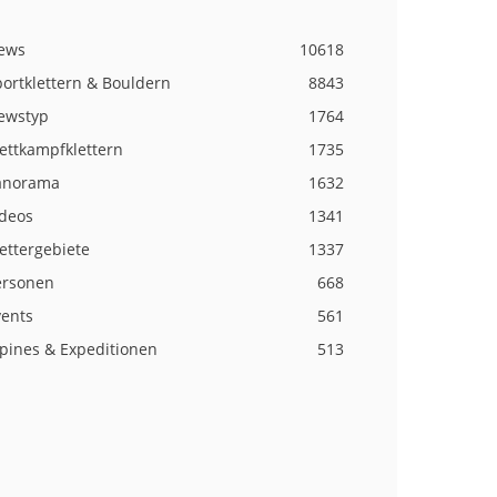
ews
10618
ortklettern & Bouldern
8843
ewstyp
1764
ettkampfklettern
1735
anorama
1632
ideos
1341
ettergebiete
1337
ersonen
668
vents
561
lpines & Expeditionen
513