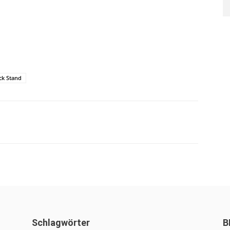
ck Stand
WhatsApp
Schlagwörter
B