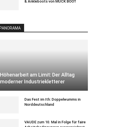
& Ankleboots von MUCK BOOT
PANORAMA
Höhenarbeit am Limit: Der Alltag
moderner Industriekletterer
Das Fest im Ith: Doppelwumms in
Norddeutschland
VAUDE zum 10. Mal in Folge für faire