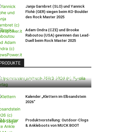
Janja Garnbret (SLO) und Yannick
Flohè (GER) siegen beim KO-Boulder
des Rock Master 2025
Adam Ondra (CZE) und Brooke
Raboutou (USA) gewinnen das Lead-
Duell beim Rock Master 2025
PRODUKTE
Alpenvereinsjahrbuch BERG 2026
Kalender „Klettern im Elbsandstein
2026“
Produktvorstellung: Outdoor-Clogs
& Ankleboots von MUCK BOOT