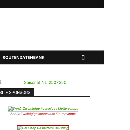
ROUTENDATENBANK
SITE SPONSORS
SAAC:
Zweitägige kostenlose Klettercamps