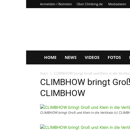
Anmelden / Beitreten
Über Climbing.de
Mediadaten
Climbing.de
HOME
NEWS
VIDEOS
FOTOS
Start
CLIMBHOW bringt Groß und Klein in die Vertika
CLIMBHOW bringt Groß u
CLIMBHOW
CLIMBHOW bringt Groß und Klein in die Vertikale (c) CLIM