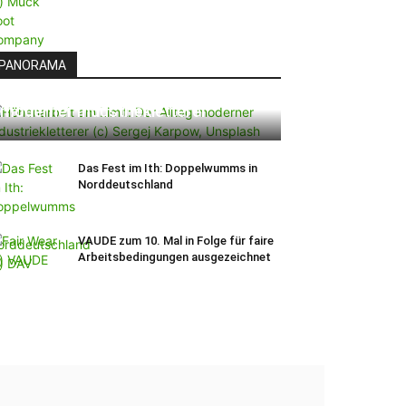
PANORAMA
Höhenarbeit am Limit: Der Alltag
moderner Industriekletterer
Das Fest im Ith: Doppelwumms in
Norddeutschland
VAUDE zum 10. Mal in Folge für faire
Arbeitsbedingungen ausgezeichnet