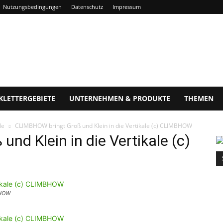
Nutzungsbedingungen
Datenschutz
Impressum
KLETTERGEBIETE
UNTERNEHMEN & PRODUKTE
THEMEN
le
CLIMBHOW bringt Groß und Klein in die Vertikale (c) CLIMBHOW
nd Klein in die Vertikale (c)
BHOW