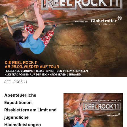
REEL ROCK 11
Abenteuerliche
Expeditionen,
Rissklettern am Limit und
jugendliche
Höchstleistungen