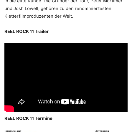
in die elfte Runde. Die Gründer der Tour, Peter Mortimer
und Josh Lowell, gehören zu den renommiertesten
Kletterfilmproduzenten der Welt.
REEL ROCK 11 Trailer
REEL ROCK 11 Termine