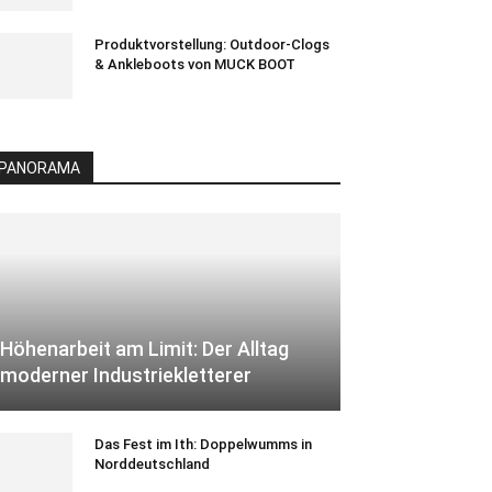
Produktvorstellung: Outdoor-Clogs
& Ankleboots von MUCK BOOT
PANORAMA
Höhenarbeit am Limit: Der Alltag
moderner Industriekletterer
Das Fest im Ith: Doppelwumms in
Norddeutschland