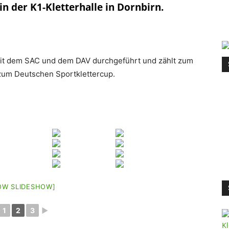
n der K1-Kletterhalle in Dornbirn.
 dem SAC und dem DAV durchgeführt und zählt zum
zum Deutschen Sportklettercup.
OW SLIDESHOW]
1
2
3
►