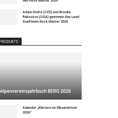
des Rock Master 2025
Adam Ondra (CZE) und Brooke
Raboutou (USA) gewinnen das Lead-
Duell beim Rock Master 2025
PRODUKTE
Alpenvereinsjahrbuch BERG 2026
Kalender „Klettern im Elbsandstein
2026“