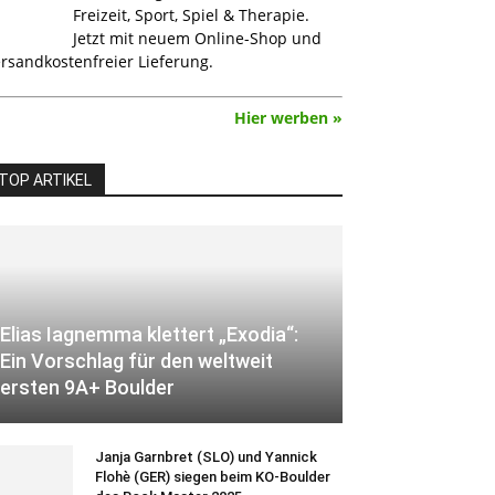
Freizeit, Sport, Spiel & Therapie.
Jetzt mit neuem Online-Shop und
rsandkostenfreier Lieferung.
Hier werben »
TOP ARTIKEL
Elias Iagnemma klettert „Exodia“:
Ein Vorschlag für den weltweit
ersten 9A+ Boulder
Janja Garnbret (SLO) und Yannick
Flohè (GER) siegen beim KO-Boulder