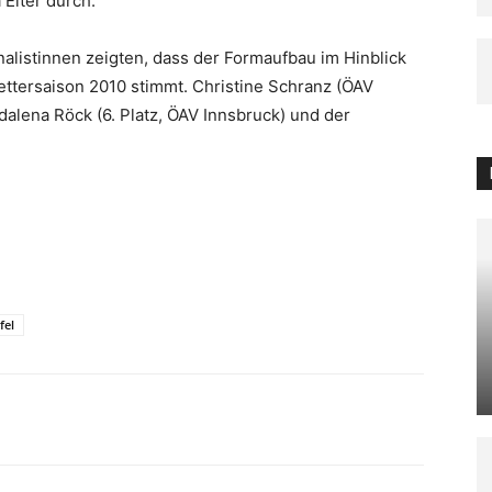
 Eiter durch.
nalistinnen zeigten, dass der Formaufbau im Hinblick
lettersaison 2010 stimmt. Christine Schranz (ÖAV
dalena Röck (6. Platz, ÖAV Innsbruck) und der
fel
WhatsApp