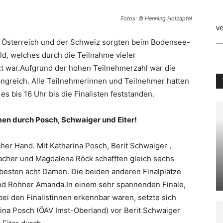
Fotos: © Henning Holzapfel
ve
 Österreich und der Schweiz sorgten beim Bodensee-
ld, welches durch die Teilnahme vieler
zt war.Aufgrund der hohen Teilnehmerzahl war die
ngreich. Alle Teilnehmerinnen und Teilnehmer hatten
s bis 16 Uhr bis die Finalisten feststanden.
men durch Posch, Schwaiger und Eiter!
er Hand. Mit Katharina Posch, Berit Schwaiger ,
 Bacher und Magdalena Röck schafften gleich sechs
 besten acht Damen. Die beiden anderen Finalplätze
und Rohner Amanda.In einem sehr spannenden Finale,
ei den Finalistinnen erkennbar waren, setzte sich
ina Posch (ÖAV Imst-Oberland) vor Berit Schwaiger