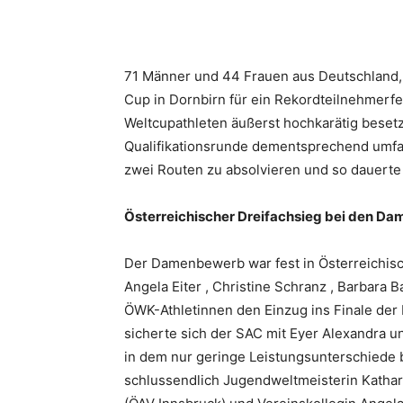
71 Männer und 44 Frauen aus Deutschland,
Cup in Dornbirn für ein Rekordteilnehmerfe
Weltcupathleten äußerst hochkarätig beset
Qualifikationsrunde dementsprechend umfa
zwei Routen zu absolvieren und so dauerte e
Österreichischer Dreifachsieg bei den Da
Der Damenbewerb war fest in Österreichisch
Angela Eiter , Christine Schranz , Barbara
ÖWK-Athletinnen den Einzug ins Finale der
sicherte sich der SAC mit Eyer Alexandra 
in dem nur geringe Leistungsunterschiede b
schlussendlich Jugendweltmeisterin Kathar