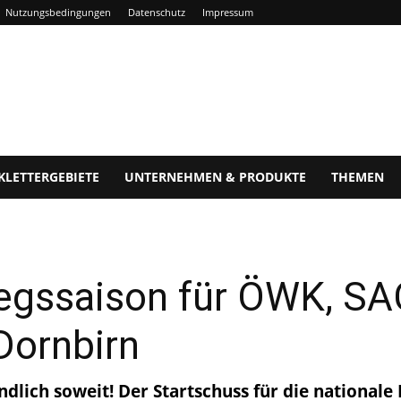
Nutzungsbedingungen
Datenschutz
Impressum
KLETTERGEBIETE
UNTERNEHMEN & PRODUKTE
THEMEN
tiegssaison für ÖWK, S
Dornbirn
dlich soweit! Der Startschuss für die nationale 