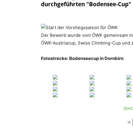
durchgeführten "Bodensee-Cup" i
Der Bewerb wurde vom ÖWK gemeinsam mit
ÖWK-Austriacup, Swiss Climbing-Cup und 
Fotostrecke: Bodenseecup in Dornbirn
[SH
◄