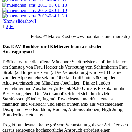
[Show slideshow]
1
2
►
Fotos: © Marco Kost (www.mountains-and-more.de)
Das DAV Boulder- und Kletterzentrum als idealer
Austragungsort
Eröffnet wurde die offene Münchner Stadtmeisterschaft im Klettern
am Samstag von Frau Hacker als Vertretung von Schirmherrin Frau
Strobl (2. Bürgermeisterin). Die Veranstaltung wird seit 11 Jahren
von der Alpenvereinssektion Oberland mit Unterstützung der
Alpenvereinssektion München abgehalten. Einige hundert
Teilnehmer und Zuschauer griffen ab 9:30 Uhr ans Plastik, um ihr
Bestes zu geben. Der Wettkampf zeichnet sich durch viele
Startklassen (Kinder, Jugend, Erwachsene und 40+, jeweils
männlich und weiblich) und einen bunten Mix aus verschiedenen
Disziplinen wie Bouldern, Routen, Aktionsstationen, High Jump,
Boulderfinale etc. aus.
Es gibt bundesweit keine größere Veranstaltung dieser Art. Der sich
daraus ergebende hochsportliche Anspruch erfordert einen