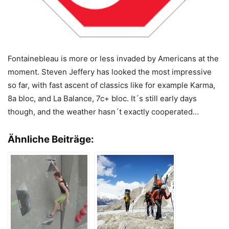
Fontainebleau is more or less invaded by Americans at the
moment. Steven Jeffery has looked the most impressive
so far, with fast ascent of classics like for example Karma,
8a bloc, and La Balance, 7c+ bloc. It´s still early days
though, and the weather hasn´t exactly cooperated…
Ähnliche Beiträge: