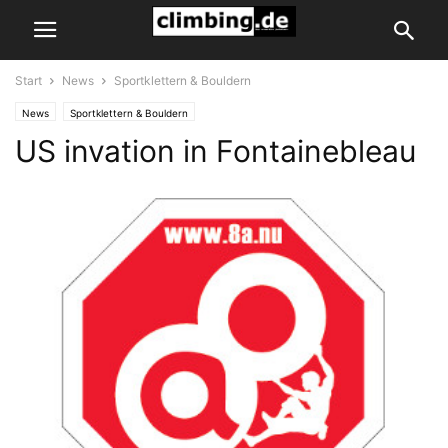
Start
News
Sportklettern & Bouldern
News
Sportklettern & Bouldern
US invation in Fontainebleau