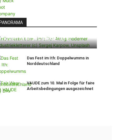
PANORAMA
Höhenarbeit am Limit: Der Alltag
moderner Industriekletterer
Das Fest im Ith: Doppelwumms in
Norddeutschland
VAUDE zum 10. Mal in Folge für faire
Arbeitsbedingungen ausgezeichnet