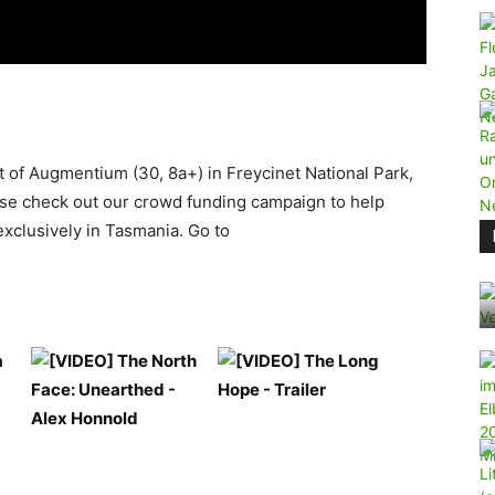
t of Augmentium (30, 8a+) in Freycinet National Park,
ase check out our crowd funding campaign to help
exclusively in Tasmania. Go to