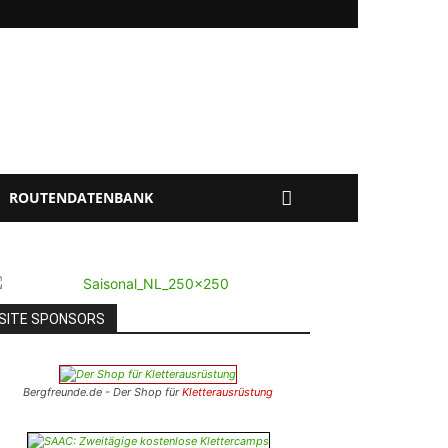
ROUTENDATENBANK
SITE SPONSORS
Bergfreunde.de - Der Shop für
Kletterausrüstung