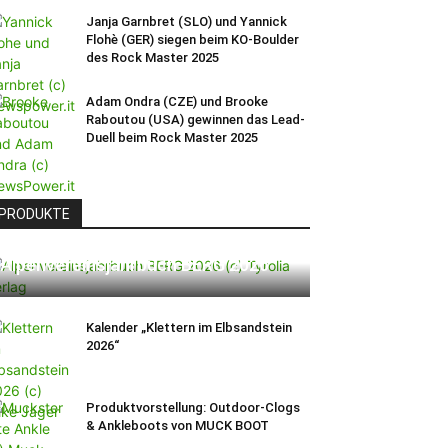
Janja Garnbret (SLO) und Yannick
Flohè (GER) siegen beim KO-Boulder
des Rock Master 2025
Adam Ondra (CZE) und Brooke
Raboutou (USA) gewinnen das Lead-
Duell beim Rock Master 2025
PRODUKTE
Alpenvereinsjahrbuch BERG 2026
Kalender „Klettern im Elbsandstein
2026“
Produktvorstellung: Outdoor-Clogs
& Ankleboots von MUCK BOOT