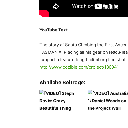
YouTube Text
The story of Squib Climbing the First Ascen
TASMANIA, Placing all his gear on lead.Ple
support a feature length climbing film shot 
http://www.pozible.com/project/186941
Ähnliche Beiträge: