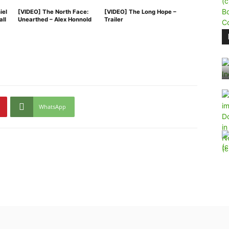
iel
[VIDEO] The North Face:
[VIDEO] The Long Hope –
all
Unearthed – Alex Honnold
Trailer
WhatsApp