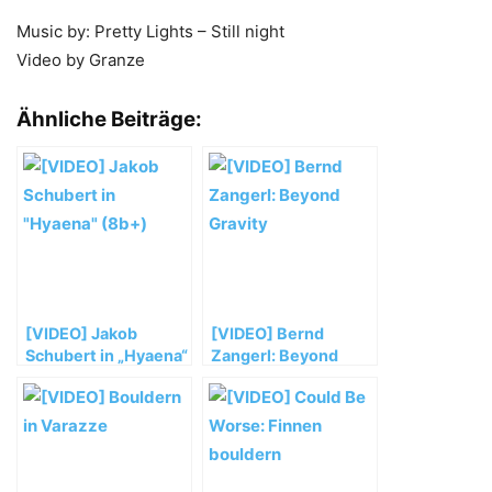
Music by: Pretty Lights – Still night
Video by Granze
Ähnliche Beiträge:
[VIDEO] Jakob
[VIDEO] Bernd
Schubert in „Hyaena“
Zangerl: Beyond
(8b+)
Gravity