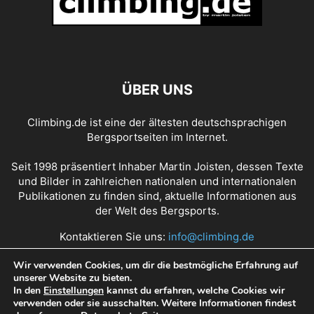
ÜBER UNS
Climbing.de ist eine der ältesten deutschsprachigen
Bergsportseiten im Internet.
Seit 1998 präsentiert Inhaber Martin Joisten, dessen Texte
und Bilder in zahlreichen nationalen und internationalen
Publikationen zu finden sind, aktuelle Informationen aus
der Welt des Bergsports.
Kontaktieren Sie uns:
info@climbing.de
Wir verwenden Cookies, um dir die bestmögliche Erfahrung auf
unserer Website zu bieten.
Über Climbing.de
RSS Feed
Mediadaten
In den
Einstellungen
kannst du erfahren, welche Cookies wir
verwenden oder sie ausschalten. Weitere Informationen findest
Nutzungsbedingungen
Datenschutz
Impressum