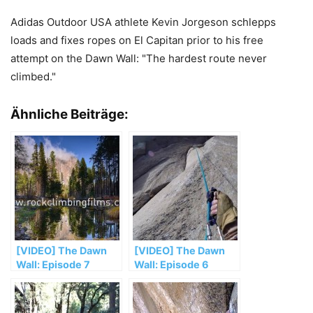
Adidas Outdoor USA athlete Kevin Jorgeson schlepps
loads and fixes ropes on El Capitan prior to his free
attempt on the Dawn Wall: "The hardest route never
climbed."
Ähnliche Beiträge:
[VIDEO] The Dawn
[VIDEO] The Dawn
Wall: Episode 7
Wall: Episode 6