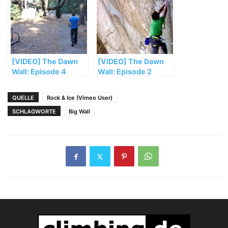
[VIDEO] The Dawn
[VIDEO] The Dawn
Wall: Episode 4
Wall: Episode 2
QUELLE
Rock & Ice (Vimeo User)
SCHLAGWORTE
Big Wall