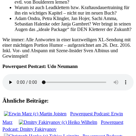
evtl. von Boulderern lernen?
Warum ist auch Leadklettern bzw. Kraftausdauertraining für
ihn ein wichtiges Kapitel – nicht nur im neuen Buch?
Adam Ondra, Petra Klingler, Jan Hojer, Sachi Amma,
Sebastian Halenke oder Janja Garnbret? Wer bringt in seinen
Augen das „ideale Package“ für DEN Kletterer der Zukunft?
Wie immer: Alle Antworten in einer kurzweiligen XL-Sendung mit
einer mächtigen Portion Humor – aufgezeichnet am 26. Dez. 2016.
Inkl. Vor- und Abspann mit Szene-Insider Sven Albinus und
Gewinnspiel!
Powerquest Postcast: Udo Neumann
Ähnliche Beiträge:
Powerquest Podcast: Erwin
Marz
Powerquest
Podcast: Dmitry Fakiryanov