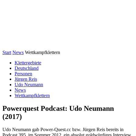
Start
News
Wettkampfklettern
Klettergebiete
Deutschland
Personen
Jürgen Reis
Udo Neumann
News
Wettkampfklettern
Powerquest Podcast: Udo Neumann
(2017)
Udo Neumann gab Power-Quest.cc bzw. Jürgen Reis bereits in
Podcast 395, im Sommer 2012, ein absolut goldwürdiges Interview.