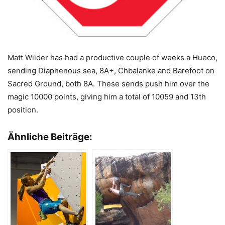
Matt Wilder has had a productive couple of weeks a Hueco,
sending Diaphenous sea, 8A+, Chbalanke and Barefoot on
Sacred Ground, both 8A. These sends push him over the
magic 10000 points, giving him a total of 10059 and 13th
position.
Ähnliche Beiträge: