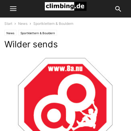
Start
News
Sportklettern & Bouldern
News
Sportklettern & Bouldern
Wilder sends