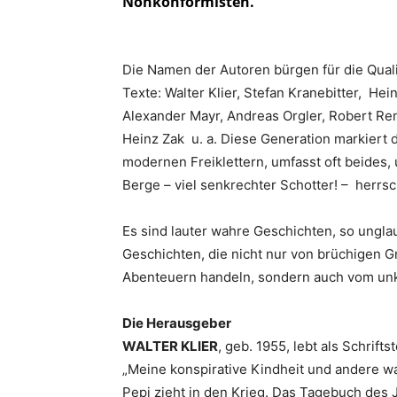
Nonkonformisten.
Die Namen der Autoren bürgen für die Quali
Texte: Walter Klier, Stefan Kranebitter, Hei
Alexander Mayr, Andreas Orgler, Robert Renz
Heinz Zak u. a. Diese Generation markiert
modernen Freiklettern, umfasst oft beides, 
Berge – viel senkrechter Schotter! – herrsc
Es sind lauter wahre Geschichten, so ungla
Geschichten, die nicht nur von brüchigen 
Abenteuern handeln, sondern auch vom unko
Die Herausgeber
WALTER KLIER
, geb. 1955, lebt als Schrift
„Meine konspirative Kindheit und andere w
Pepi zieht in den Krieg. Das Tagebuch des 