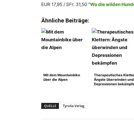
EUR 17,95 / SFr. 31,50
"Wo die wilden Hund
Ähnliche Beiträge:
Mit dem Mountainbike
Therapeutisches Klette
über die Alpen
Ängste überwinden und
Depressionen bekämpf
QUELLE
Tyrolia Verlag
Facebook
X
Pinterest