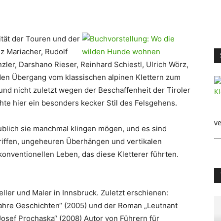
tät der Touren und der
nz Mariacher, Rudolf
ler, Darshano Rieser, Reinhard Schiestl, Ulrich Wörz,
 den Übergang vom klassischen alpinen Klettern zum
und nicht zuletzt wegen der Beschaffenheit der Tiroler
hte hier ein besonders kecker Stil des Felsgehens.
ve
ublich sie manchmal klingen mögen, und es sind
Griffen, ungeheuren Überhängen und vertikalen
nventionellen Leben, das diese Kletterer führten.
steller und Maler in Innsbruck. Zuletzt erschienen:
ahre Geschichten“ (2005) und der Roman „Leutnant
Josef Prochaska“ (2008) Autor von Führern für