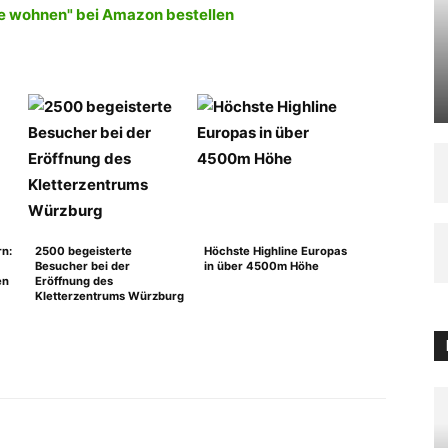
e wohnen" bei Amazon bestellen
rn:
2500 begeisterte
Höchste Highline Europas
Besucher bei der
in über 4500m Höhe
en
Eröffnung des
Kletterzentrums Würzburg
WhatsApp