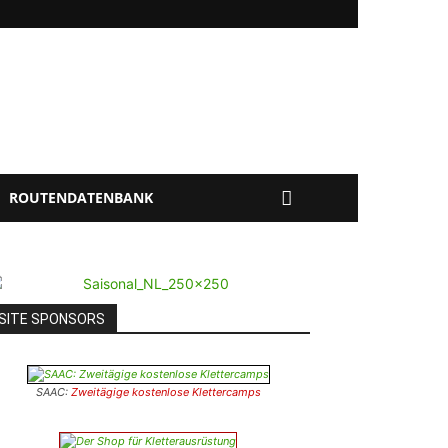
ROUTENDATENBANK
SITE SPONSORS
SAAC:
Zweitägige kostenlose Klettercamps