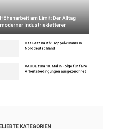
Höhenarbeit am Limit: Der Alltag
moderner Industriekletterer
Das Fest im Ith: Doppelwumms in
Norddeutschland
VAUDE zum 10. Mal in Folge für faire
Arbeitsbedingungen ausgezeichnet
ELIEBTE KATEGORIEN