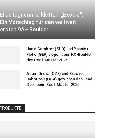
Elias Iagnemma klettert „Exodia“:
Ein Vorschlag für den weltweit
ersten 9A+ Boulder
Janja Garnbret (SLO) und Yannick
Flohè (GER) siegen beim KO-Boulder
des Rock Master 2025
Adam Ondra (CZE) und Brooke
Raboutou (USA) gewinnen das Lead-
Duell beim Rock Master 2025
PRODUKTE