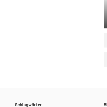
Schlagwörter
B