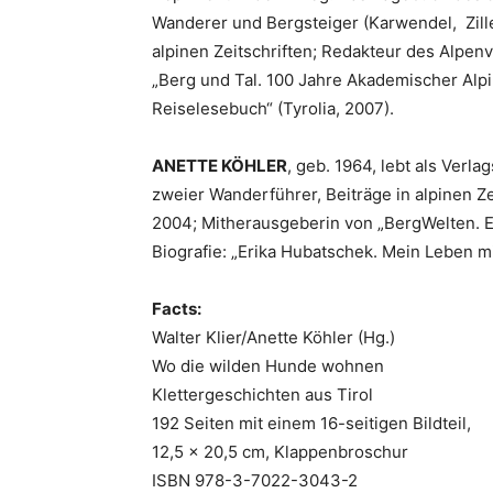
Wanderer und Bergsteiger (Karwendel, Ziller
alpinen Zeitschriften; Redakteur des Alpen
„Berg und Tal. 100 Jahre Akademischer Alpi
Reiselesebuch“ (Tyrolia, 2007).
ANETTE KÖHLER
, geb. 1964, lebt als Verla
zweier Wanderführer, Beiträge in alpinen Z
2004; Mitherausgeberin von „BergWelten. Ei
Biografie: „Erika Hubatschek. Mein Leben mi
Facts:
Walter Klier/Anette Köhler (Hg.)
Wo die wilden Hunde wohnen
Klettergeschichten aus Tirol
192 Seiten mit einem 16-seitigen Bildteil,
12,5 x 20,5 cm, Klappenbroschur
ISBN 978-3-7022-3043-2