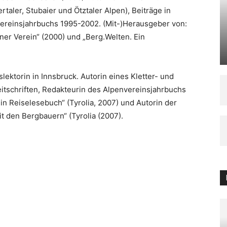
taler, Stubaier und Ötztaler Alpen), Beiträge in
vereinsjahrbuchs 1995-2002. (Mit-)Herausgeber von:
ner Verein“ (2000) und „Berg.Welten. Ein
gslektorin in Innsbruck. Autorin eines Kletter- und
eitschriften, Redakteurin des Alpenvereinsjahrbuchs
n Reiselesebuch“ (Tyrolia, 2007) und Autorin der
t den Bergbauern“ (Tyrolia (2007).