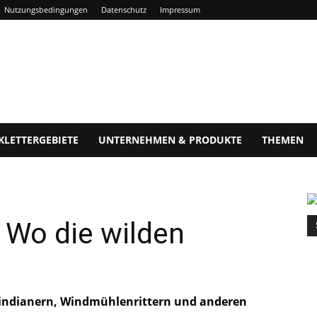
Nutzungsbedingungen
Datenschutz
Impressum
KLETTERGEBIETE
UNTERNEHMEN & PRODUKTE
THEMEN
 Wo die wilden
erindianern, Windmühlenrittern und anderen