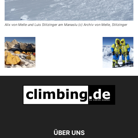
Alix von Melle und Luis Stitzinger am Manaslu (c) Archiv von Melle, Stitzinger
ÜBER UNS