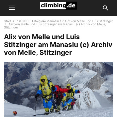
Start
7 x 8.000: Erfolg am Manaslu für Alix von Melle und Luis Stitzinger
Alix von Melle und Luis Stitzinger am Manaslu (c) Archiv von Melle,
Stitzinger
Alix von Melle und Luis
Stitzinger am Manaslu (c) Archiv
von Melle, Stitzinger