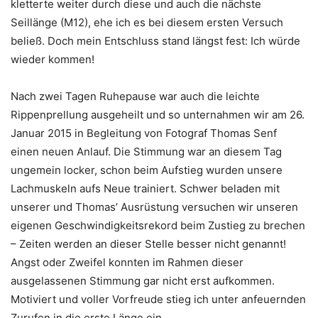
kletterte weiter durch diese und auch die nächste
Seillänge (M12), ehe ich es bei diesem ersten Versuch
beließ. Doch mein Entschluss stand längst fest: Ich würde
wieder kommen!
Nach zwei Tagen Ruhepause war auch die leichte
Rippenprellung ausgeheilt und so unternahmen wir am 26.
Januar 2015 in Begleitung von Fotograf Thomas Senf
einen neuen Anlauf. Die Stimmung war an diesem Tag
ungemein locker, schon beim Aufstieg wurden unsere
Lachmuskeln aufs Neue trainiert. Schwer beladen mit
unserer und Thomas’ Ausrüstung versuchen wir unseren
eigenen Geschwindigkeitsrekord beim Zustieg zu brechen
– Zeiten werden an dieser Stelle besser nicht genannt!
Angst oder Zweifel konnten im Rahmen dieser
ausgelassenen Stimmung gar nicht erst aufkommen.
Motiviert und voller Vorfreude stieg ich unter anfeuernden
Zurufen in die erste Länge ein.