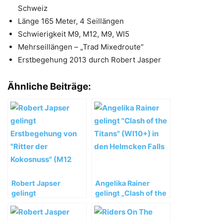
Schweiz
Länge 165 Meter, 4 Seillängen
Schwierigkeit M9, M12, M9, WI5
Mehrseillängen – „Trad Mixedroute“
Erstbegehung 2013 durch Robert Jasper
Ähnliche Beiträge:
Robert Japser
Angelika Rainer
gelingt
gelingt „Clash of the
Erstbegehung von
Titans“ (WI10+) in
„Ritter der
den Helmcken Falls