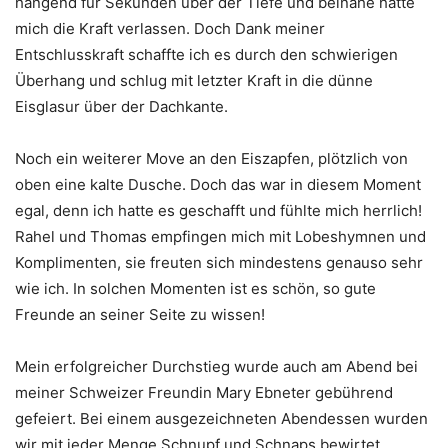
hängend für Sekunden über der Tiefe und beinahe hätte
mich die Kraft verlassen. Doch Dank meiner
Entschlusskraft schaffte ich es durch den schwierigen
Überhang und schlug mit letzter Kraft in die dünne
Eisglasur über der Dachkante.
Noch ein weiterer Move an den Eiszapfen, plötzlich von
oben eine kalte Dusche. Doch das war in diesem Moment
egal, denn ich hatte es geschafft und fühlte mich herrlich!
Rahel und Thomas empfingen mich mit Lobeshymnen und
Komplimenten, sie freuten sich mindestens genauso sehr
wie ich. In solchen Momenten ist es schön, so gute
Freunde an seiner Seite zu wissen!
Mein erfolgreicher Durchstieg wurde auch am Abend bei
meiner Schweizer Freundin Mary Ebneter gebührend
gefeiert. Bei einem ausgezeichneten Abendessen wurden
wir mit jeder Menge Schnupf und Schnaps bewirtet.