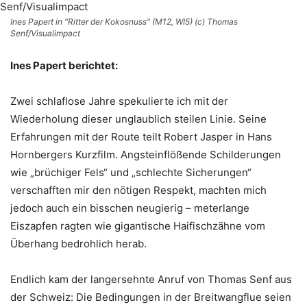
Ines Papert in "Ritter der Kokosnuss" (M12, WI5) (c) Thomas
Senf/Visualimpact
Ines Papert berichtet:
Zwei schlaflose Jahre spekulierte ich mit der
Wiederholung dieser unglaublich steilen Linie. Seine
Erfahrungen mit der Route teilt Robert Jasper in Hans
Hornbergers Kurzfilm. Angsteinflößende Schilderungen
wie „brüchiger Fels“ und „schlechte Sicherungen“
verschafften mir den nötigen Respekt, machten mich
jedoch auch ein bisschen neugierig – meterlange
Eiszapfen ragten wie gigantische Haifischzähne vom
Überhang bedrohlich herab.
Endlich kam der langersehnte Anruf von Thomas Senf aus
der Schweiz: Die Bedingungen in der Breitwangflue seien