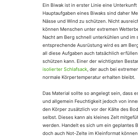
Ein Biwak ist in erster Linie eine Unterkunft 
Hauptaufgaben eines Biwaks sind daher Me
Nässe und Wind zu schützen. Nicht ausreic
können Menschen unter extremen Wetterbed
Nacht am Berg schnell unterkühlen und im 
entsprechende Ausrüstung wird es am Berg 
all diese Aufgaben auch tatsächlich erfül
schützen kann. Einer der wichtigsten Bestan
isolierter Schlafsack
, der auch bei extreme
normale Körpertemperatur erhalten bleibt.
Das Material sollte so angelegt sein, dass 
und allgemein Feuchtigkeit jedoch von inne
den Körper zusätzlich vor der Kälte des Bo
selbst. Dieses kann als kleines Zelt mitgef
werden. Handelt es sich um ein geplantes B
doch auch Not-Zelte im Kleinformat können 