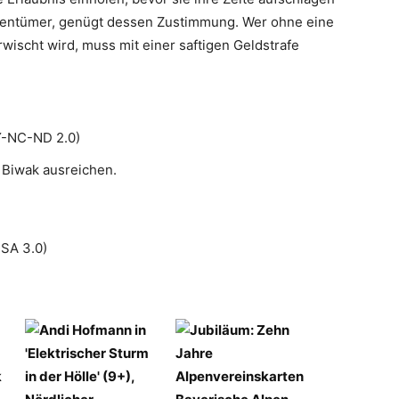
igentümer, genügt dessen Zustimmung. Wer ohne eine
ischt wird, muss mit einer saftigen Geldstrafe
BY-NC-ND 2.0)
s Biwak ausreichen.
-SA 3.0)