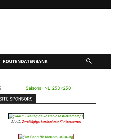
ROUTENDATENBANK
SITE SPONSORS
SAAC:
Zweitägige kostenlose Klettercamps