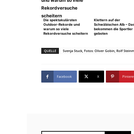
Die spektakulärsten
Klettern auf der
Outdoor-Rekorde und
Schwäbischen Alb – Da
warum so viele
bekommen die Sportler
Rekordversuche scheitern
geboten
QUELLE
Svenja Stuck, Fotos: Oliver Gobin, Rolf Stein
Facebook
X
Pintere