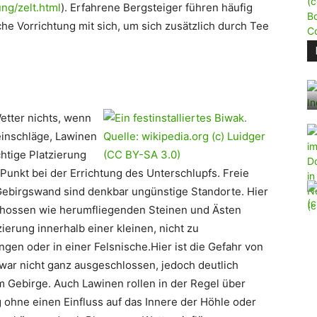
g/zelt.html
). Erfahrene Bergsteiger führen häufig
e Vorrichtung mit sich, um sich zusätzlich durch Tee
Wetter nichts, wenn
einschläge, Lawinen
htige Platzierung
 Punkt bei der Errichtung des Unterschlupfs. Freie
 Gebirgswand sind denkbar ungünstige Standorte. Hier
chossen wie herumfliegenden Steinen und Ästen
zierung innerhalb einer kleinen, nicht zu
gen oder in einer Felsnische.Hier ist die Gefahr von
war nicht ganz ausgeschlossen, jedoch deutlich
em Gebirge. Auch Lawinen rollen in der Regel über
g ohne einen Einfluss auf das Innere der Höhle oder