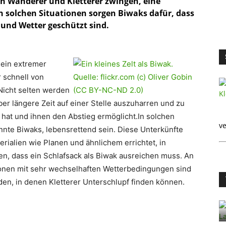
n Wanderer und Kletterer zwingen, eine
 solchen Situationen sorgen Biwaks dafür, dass
und Wetter geschützt sind.
 ein extremer
 schnell von
Nicht selten werden
 längere Zeit auf einer Stelle auszuharren und zu
 hat und ihnen den Abstieg ermöglicht.In solchen
ve
annte Biwaks, lebensrettend sein. Diese Unterkünfte
rialien wie Planen und ähnlichem errichtet, in
n, dass ein Schlafsack als Biwak ausreichen muss. An
nen mit sehr wechselhaften Wetterbedingungen sind
nden, in denen Kletterer Unterschlupf finden können.