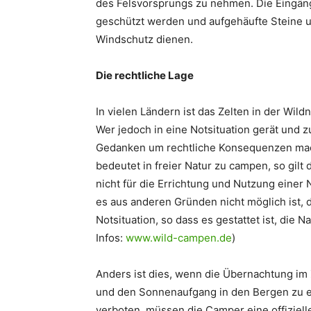
des Felsvorsprungs zu nehmen. Die Eingän
geschützt werden und aufgehäufte Steine u
Windschutz dienen.
Die rechtliche Lage
In vielen Ländern ist das Zelten in der Wil
Wer jedoch in eine Notsituation gerät und z
Gedanken um rechtliche Konsequenzen mac
bedeutet in freier Natur zu campen, so gil
nicht für die Errichtung und Nutzung einer 
es aus anderen Gründen nicht möglich ist, d
Notsituation, so dass es gestattet ist, die 
Infos:
www.wild-campen.de
)
Anders ist dies, wenn die Übernachtung im 
und den Sonnenaufgang in den Bergen zu e
verboten, müssen die Camper eine offizielle