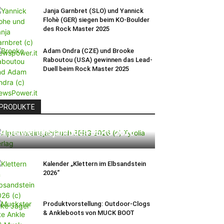
Janja Garnbret (SLO) und Yannick
Flohè (GER) siegen beim KO-Boulder
des Rock Master 2025
Adam Ondra (CZE) und Brooke
Raboutou (USA) gewinnen das Lead-
Duell beim Rock Master 2025
PRODUKTE
Alpenvereinsjahrbuch BERG 2026
Kalender „Klettern im Elbsandstein
2026“
Produktvorstellung: Outdoor-Clogs
& Ankleboots von MUCK BOOT