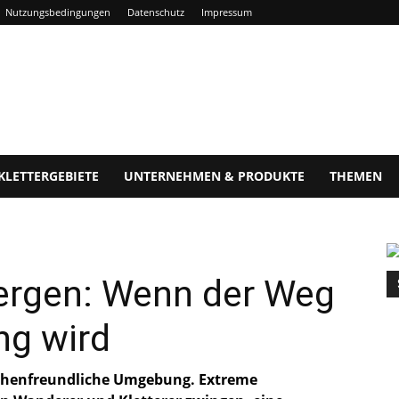
Nutzungsbedingungen
Datenschutz
Impressum
KLETTERGEBIETE
UNTERNEHMEN & PRODUKTE
THEMEN
Bergen: Wenn der Weg
ng wird
schenfreundliche Umgebung. Extreme