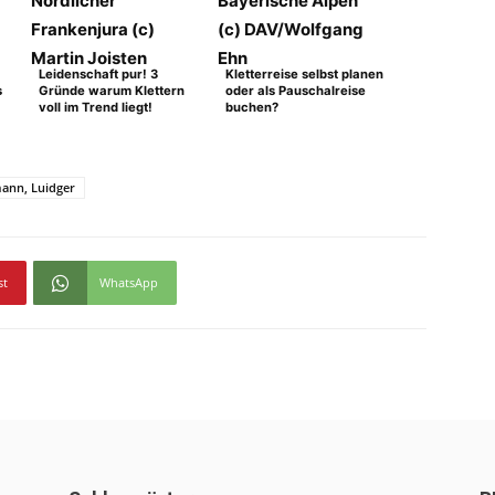
Leidenschaft pur! 3
Kletterreise selbst planen
s
Gründe warum Klettern
oder als Pauschalreise
voll im Trend liegt!
buchen?
mann, Luidger
st
WhatsApp