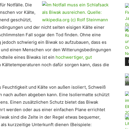
für Notfälle. Die
nschen vor Kälte,
hend geschützt,
ingungen und der nicht selten eisigen Kälte einer
schlimmsten Fall sogar den Tod finden. Ohne eine
jedoch schwierig ein Biwak so aufzubauen, dass es
len und einen Menschen vor den Witterungsbedingungen
dteile eines Biwaks ist ein
hochwertiger, gut
n Kältetemperaturen noch dafür sorgen kann, dass die
es Feuchtigkeit und Kälte von außen isoliert, Schweiß
n nach außen abgeben kann. Eine Isoliermatte schützt
dens. Einen zusätzlichen Schutz bietet das Biwak
ührt werden oder aus einer einfachen Plane errichtet
iwak sind die Zelte in der Regel etwas bequemer,
als kurzzeitige Unterkunft dienen (Beispiele: