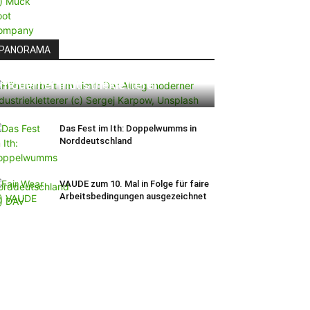
PANORAMA
Höhenarbeit am Limit: Der Alltag
moderner Industriekletterer
Das Fest im Ith: Doppelwumms in
Norddeutschland
VAUDE zum 10. Mal in Folge für faire
Arbeitsbedingungen ausgezeichnet