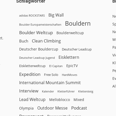
Schlagwörter
B
Big Wall
adidas ROCKSTARS
N
Bouldern
Sp
Boulder Europameisterschaften
N
Boulder Weltcup
Boulderweltcup
t.
W
Clean Climbing
Buch
P
Deutscher Bouldercup
Deutscher Leadcup
V
Eisklettern
Deutscher Leadcup Jugend
Kl
r
EpicTV
Eiskletterweltcup
El Capitan
P
Expedition
Free Solo
HardMoves
E
International Mountain Summit
A
Interview
Kalender
Klettersteig
Kletterführer
Lead Weltcup
Melloblocco
Mixed
Podcast
Outdoor Messe
Olympia