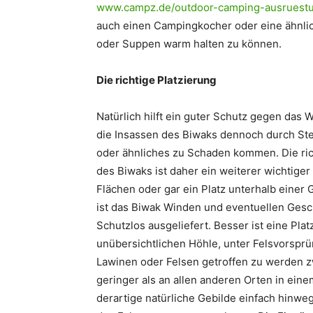
www.campz.de/outdoor-camping-ausruestun
auch einen Campingkocher oder eine ähnlich
oder Suppen warm halten zu können.
Die richtige Platzierung
Natürlich hilft ein guter Schutz gegen das 
die Insassen des Biwaks dennoch durch St
oder ähnliches zu Schaden kommen. Die ric
des Biwaks ist daher ein weiterer wichtiger
Flächen oder gar ein Platz unterhalb einer
ist das Biwak Winden und eventuellen Ges
Schutzlos ausgeliefert. Besser ist eine Plat
unübersichtlichen Höhle, unter Felsvorsprün
Lawinen oder Felsen getroffen zu werden z
geringer als an allen anderen Orten in ein
derartige natürliche Gebilde einfach hinwe