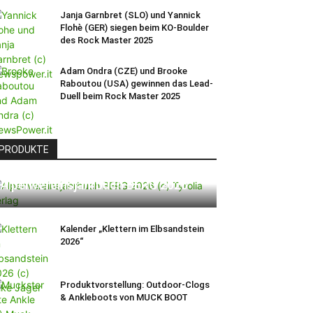
Janja Garnbret (SLO) und Yannick
Flohè (GER) siegen beim KO-Boulder
des Rock Master 2025
Adam Ondra (CZE) und Brooke
Raboutou (USA) gewinnen das Lead-
Duell beim Rock Master 2025
PRODUKTE
Alpenvereinsjahrbuch BERG 2026
Kalender „Klettern im Elbsandstein
2026“
Produktvorstellung: Outdoor-Clogs
& Ankleboots von MUCK BOOT