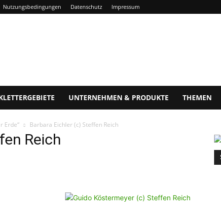
Nutzungsbedingungen
Datenschutz
Impressum
KLETTERGEBIETE
UNTERNEHMEN & PRODUKTE
THEMEN
r Erde“
Barbara Eichler (c) Steffen Reich
ffen Reich