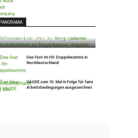
PANORAMA
Höhenarbeit am Limit: Der Alltag
moderner Industriekletterer
Das Fest im Ith: Doppelwumms in
Norddeutschland
VAUDE zum 10. Mal in Folge für faire
Arbeitsbedingungen ausgezeichnet