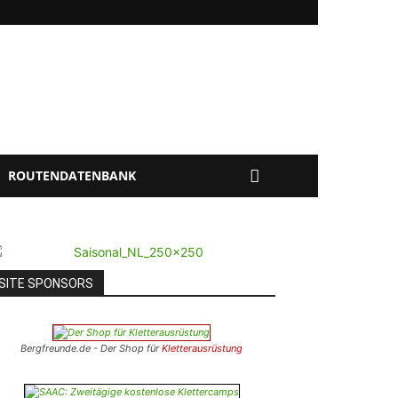
ROUTENDATENBANK
SITE SPONSORS
Bergfreunde.de - Der Shop für
Kletterausrüstung