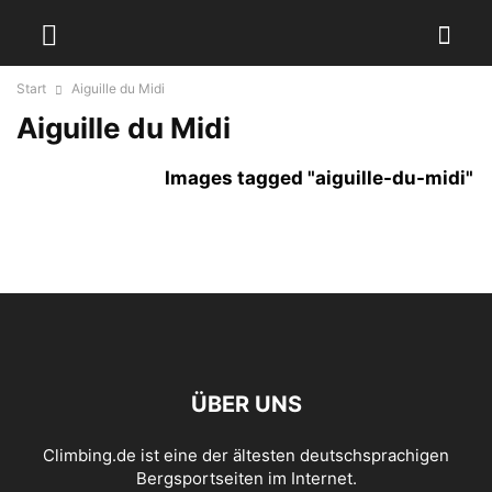
Start
Aiguille du Midi
Aiguille du Midi
Images tagged "aiguille-du-midi"
ÜBER UNS
Climbing.de ist eine der ältesten deutschsprachigen
Bergsportseiten im Internet.