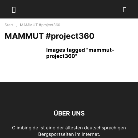
Start
MAMMUT #project360
MAMMUT #project360
Images tagged "mammut-
project360"
ÜBER UNS
Climbing.de ist eine der ältesten deutschsprachigen
Bergsportseiten im Internet.