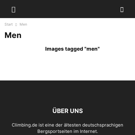
Start
Men
Men
Images tagged "men"
ÜBER UNS
Climbing.de ist eine der ältesten deutschsprachigen
Bergsportseiten im Internet.