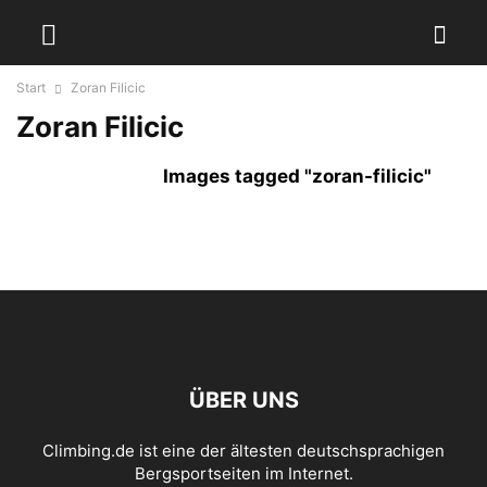
Start
Zoran Filicic
Zoran Filicic
Images tagged "zoran-filicic"
ÜBER UNS
Climbing.de ist eine der ältesten deutschsprachigen
Bergsportseiten im Internet.