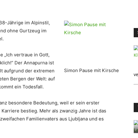
8-Jährige im Alpinstil,
und ohne Gurtzeug im
l.
 „Ich vertraue in Gott,
klich!“ Der Annapurna ist
Simon Pause mit Kirsche
lt aufgrund der extremen
ve
ten Bergen der Welt: auf
kommt ein Todesfall.
nz besondere Bedeutung, weil er sein erster
Karriere bestieg. Mehr als zwanzig Jahre ist das
 zweifachen Familienvaters aus Ljubljana und es