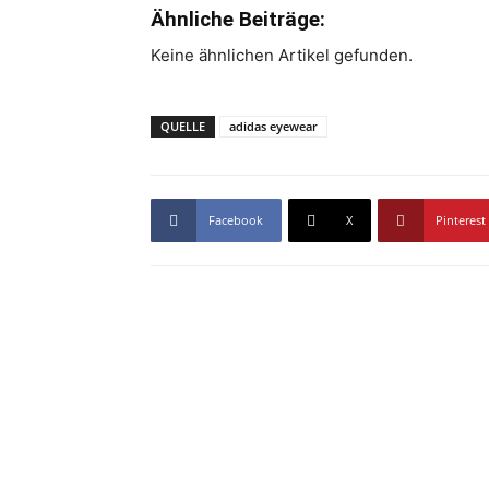
Ähnliche Beiträge:
Keine ähnlichen Artikel gefunden.
QUELLE
adidas eyewear
Facebook
X
Pinterest