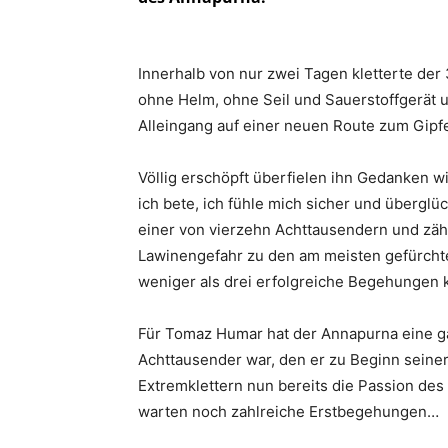
Innerhalb von nur zwei Tagen kletterte der 3
ohne Helm, ohne Seil und Sauerstoffgerät 
Alleingang auf einer neuen Route zum Gipfe
Völlig erschöpft überfielen ihn Gedanken wie
ich bete, ich fühle mich sicher und überglüc
einer von vierzehn Achttausendern und zäh
Lawinengefahr zu den am meisten gefürchte
weniger als drei erfolgreiche Begehungen 
Für Tomaz Humar hat der Annapurna eine ga
Achttausender war, den er zu Beginn seiner 
Extremklettern nun bereits die Passion des
warten noch zahlreiche Erstbegehungen…