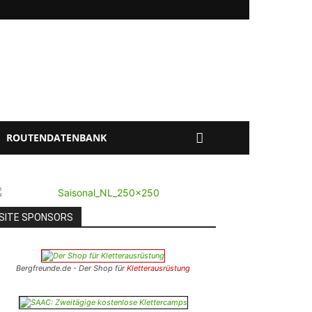
ROUTENDATENBANK
SITE SPONSORS
Bergfreunde.de - Der Shop für
Kletterausrüstung