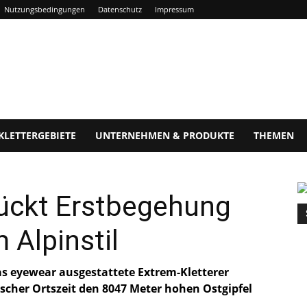
Nutzungsbedingungen
Datenschutz
Impressum
KLETTERGEBIETE
UNTERNEHMEN & PRODUKTE
THEMEN
ückt Erstbegehung
Alpinstil
as eyewear ausgestattete Extrem-Kletterer
cher Ortszeit den 8047 Meter hohen Ostgipfel