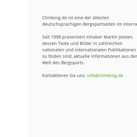
Climbing.de ist eine der ältesten
deutschsprachigen Bergsportseiten im Interne
Seit 1998 präsentiert Inhaber Martin Joisten,
dessen Texte und Bilder in zahlreichen
nationalen und internationalen Publikationen
zu finden sind, aktuelle Informationen aus de
Welt des Bergsports.
Kontaktieren Sie uns:
info@climbing.de