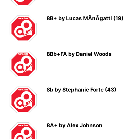
8B+ by Lucas MÃnÃgatti (19)
8Bb+FA by Daniel Woods
8b by Stephanie Forte (43)
8A+ by Alex Johnson