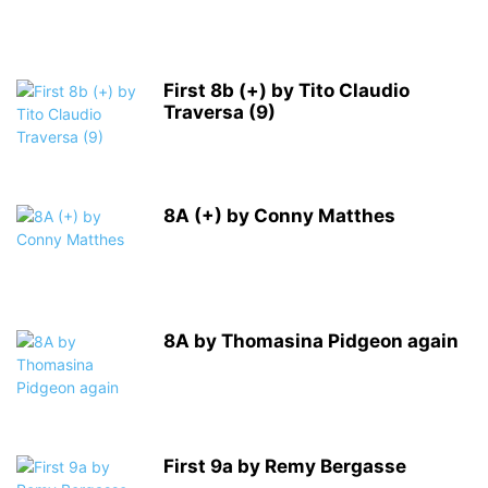
First 8b (+) by Tito Claudio
Traversa (9)
8A (+) by Conny Matthes
8A by Thomasina Pidgeon again
First 9a by Remy Bergasse