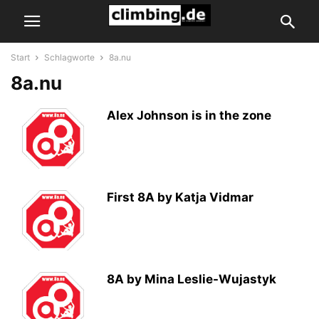
Start
Schlagworte
8a.nu
8a.nu
Alex Johnson is in the zone
First 8A by Katja Vidmar
8A by Mina Leslie-Wujastyk