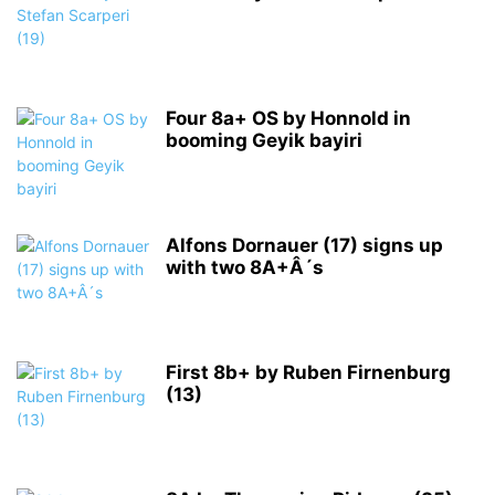
Four 8a+ OS by Honnold in
booming Geyik bayiri
Alfons Dornauer (17) signs up
with two 8A+Â´s
First 8b+ by Ruben Firnenburg
(13)