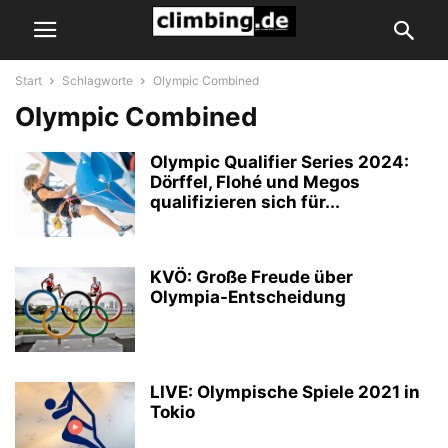
Start
Schlagworte
Olympic Combined
Olympic Combined
Olympic Qualifier Series 2024:
Dörffel, Flohé und Megos
qualifizieren sich für...
KVÖ: Große Freude über
Olympia-Entscheidung
LIVE: Olympische Spiele 2021 in
Tokio