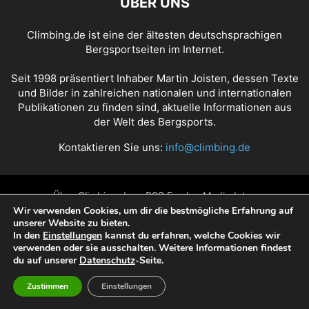
ÜBER UNS
Climbing.de ist eine der ältesten deutschsprachigen
Bergsportseiten im Internet.
Seit 1998 präsentiert Inhaber Martin Joisten, dessen Texte
und Bilder in zahlreichen nationalen und internationalen
Publikationen zu finden sind, aktuelle Informationen aus
der Welt des Bergsports.
Kontaktieren Sie uns:
info@climbing.de
Über Climbing.de
RSS Feed
Mediadaten
Wir verwenden Cookies, um dir die bestmögliche Erfahrung auf
Nutzungsbedingungen
Datenschutz
Impressum
unserer Website zu bieten.
In den
Einstellungen
kannst du erfahren, welche Cookies wir
verwenden oder sie ausschalten. Weitere Informationen findest
© Copyright 1998 - 2022 Climbing.de by Martin Joisten
du auf unserer
Datenschutz
-Seite.
Zustimmen
Einstellungen