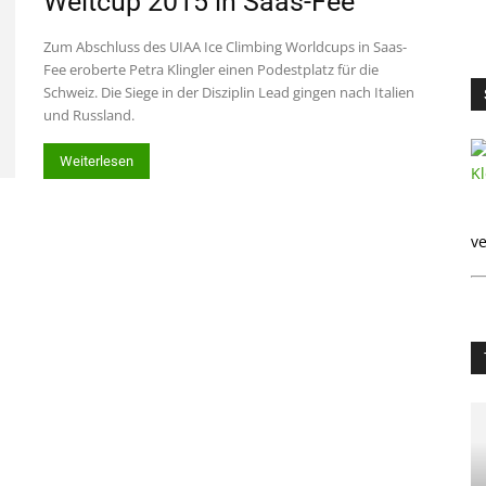
Weltcup 2015 in Saas-Fee
Zum Abschluss des UIAA Ice Climbing Worldcups in Saas-
Fee eroberte Petra Klingler einen Podestplatz für die
Schweiz. Die Siege in der Disziplin Lead gingen nach Italien
und Russland.
Weiterlesen
ve