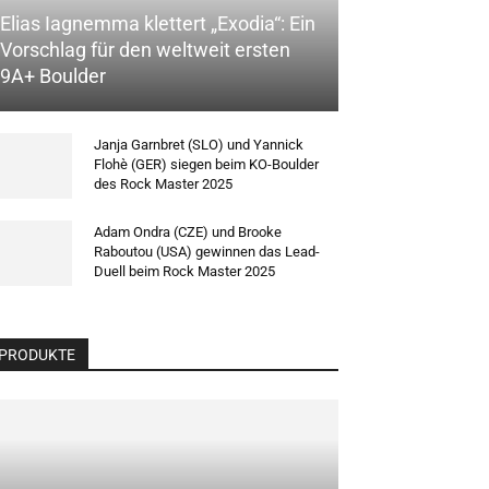
Elias Iagnemma klettert „Exodia“: Ein
Vorschlag für den weltweit ersten
9A+ Boulder
Janja Garnbret (SLO) und Yannick
Flohè (GER) siegen beim KO-Boulder
des Rock Master 2025
Adam Ondra (CZE) und Brooke
Raboutou (USA) gewinnen das Lead-
Duell beim Rock Master 2025
PRODUKTE