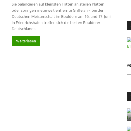
Sie balancieren auf kleinsten Tritten an steilen Platten
oder springen meterweit entfernte Griffe an – bei der
Deutschen Meisterschaft im Bouldern am 16. und 17. Juni
in Friedrichshafen treffen sich die besten Boulderer
Deutschlands.
Weiterlesen
ve