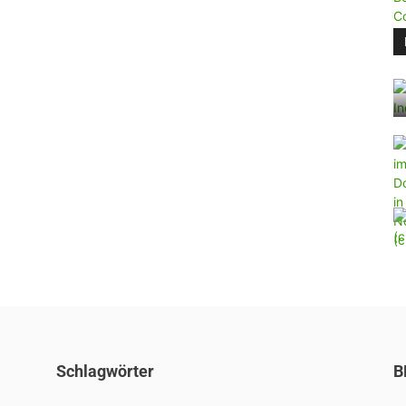
Schlagwörter
B