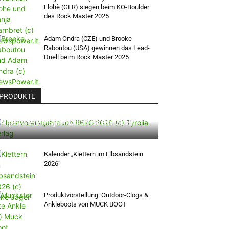
Flohè (GER) siegen beim KO-Boulder
des Rock Master 2025
Adam Ondra (CZE) und Brooke
Raboutou (USA) gewinnen das Lead-
Duell beim Rock Master 2025
PRODUKTE
Alpenvereinsjahrbuch BERG 2026
Kalender „Klettern im Elbsandstein
2026“
Produktvorstellung: Outdoor-Clogs &
Ankleboots von MUCK BOOT