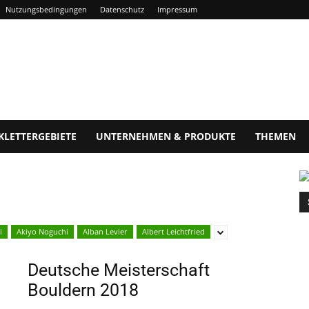
Nutzungsbedingungen
Datenschutz
Impressum
KLETTERGEBIETE
UNTERNEHMEN & PRODUKTE
THEMEN
i
Akiyo Noguchi
Alban Levier
Albert Leichtfried
Deutsche Meisterschaft
Bouldern 2018