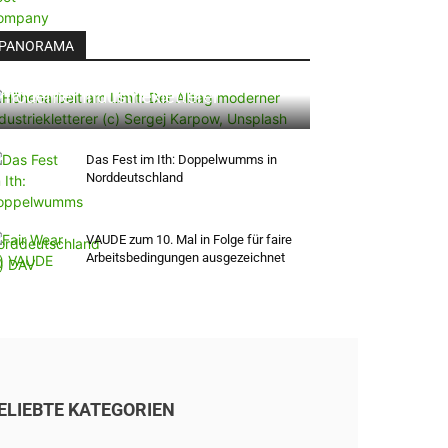
PANORAMA
Höhenarbeit am Limit: Der Alltag
moderner Industriekletterer
Das Fest im Ith: Doppelwumms in
Norddeutschland
VAUDE zum 10. Mal in Folge für faire
Arbeitsbedingungen ausgezeichnet
ELIEBTE KATEGORIEN