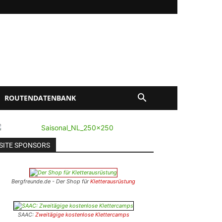
ROUTENDATENBANK
SITE SPONSORS
Bergfreunde.de - Der Shop für
Kletterausrüstung
SAAC:
Zweitägige kostenlose Klettercamps