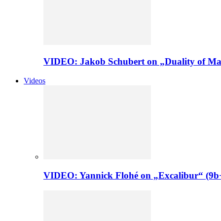
VIDEO: Jakob Schubert on „Duality of Man
Videos
VIDEO: Yannick Flohé on „Excalibur“ (9b