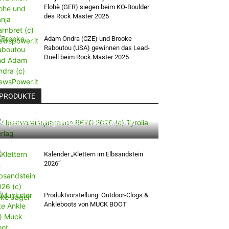
Flohè (GER) siegen beim KO-Boulder
des Rock Master 2025
Adam Ondra (CZE) und Brooke
Raboutou (USA) gewinnen das Lead-
Duell beim Rock Master 2025
PRODUKTE
Alpenvereinsjahrbuch BERG 2026
Kalender „Klettern im Elbsandstein
2026“
Produktvorstellung: Outdoor-Clogs &
Ankleboots von MUCK BOOT