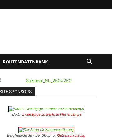
ROUTENDATENBANK
SITE SPONSORS
SAAC:
Zweitägige kostenlose Klettercamps
Bergfreunde.de - Der Shop für
Kletterausrüstung