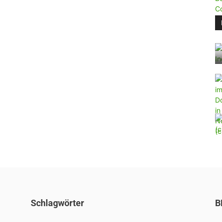
Schlagwörter
B