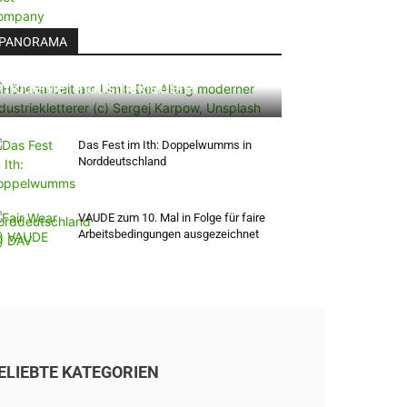
PANORAMA
Höhenarbeit am Limit: Der Alltag
moderner Industriekletterer
Das Fest im Ith: Doppelwumms in
Norddeutschland
VAUDE zum 10. Mal in Folge für faire
Arbeitsbedingungen ausgezeichnet
ELIEBTE KATEGORIEN