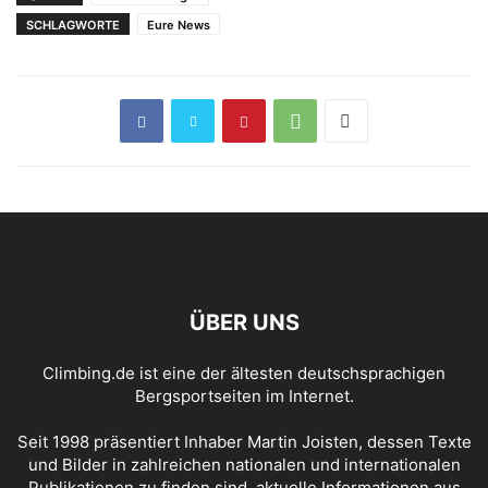
Kletterzentrum
SCHLAGWORTE
Eure News
ÜBER UNS
Climbing.de ist eine der ältesten deutschsprachigen
Bergsportseiten im Internet.
Seit 1998 präsentiert Inhaber Martin Joisten, dessen Texte
und Bilder in zahlreichen nationalen und internationalen
Publikationen zu finden sind, aktuelle Informationen aus