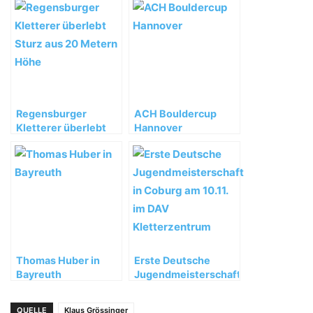
Regensburger
ACH Bouldercup
Kletterer überlebt
Hannover
Sturz aus 20 Metern
Höhe
Thomas Huber in
Erste Deutsche
Bayreuth
Jugendmeisterschaft
in Coburg am 10.11.
im DAV
QUELLE
Klaus Grössinger