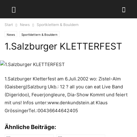
Start
News
Sportklettern & Bouldern
News
Sportklettern & Bouldern
1.Salzburger KLETTERFEST
1.Salzburger Kletterfest am 6.Juli.2002 wo: Zistel-Alm
(Gaisberg)Salzburg Ukb.: 12 ? all you can eat Live Band
(Digeridoo), Feuerjongleure, Dia-Show Kommt und feiert
mit uns! Infos unter:www.denkundstein.at Klaus
GrössingerTel.:00436644642405
Ähnliche Beiträge: