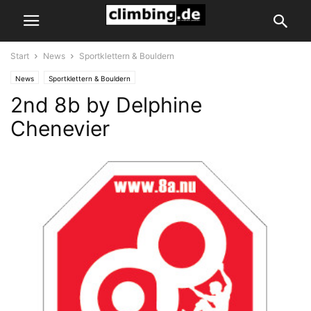
Start
News
Sportklettern & Bouldern
News
Sportklettern & Bouldern
2nd 8b by Delphine
Chenevier