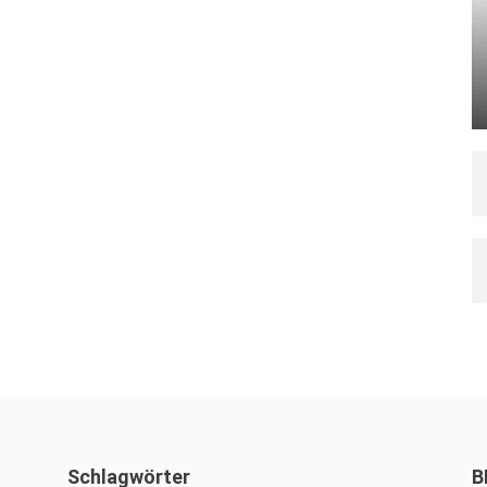
Schlagwörter
B