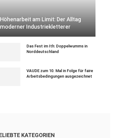
Höhenarbeit am Limit: Der Alltag
moderner Industriekletterer
Das Fest im Ith: Doppelwumms in
Norddeutschland
VAUDE zum 10. Mal in Folge für faire
Arbeitsbedingungen ausgezeichnet
ELIEBTE KATEGORIEN