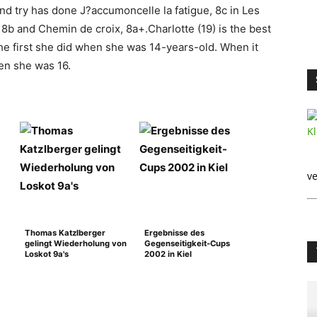
ond try has done J?accumoncelle la fatigue, 8c in Les
8b and Chemin de croix, 8a+.Charlotte (19) is the best
The first she did when she was 14-years-old. When it
hen she was 16.
ve
Thomas Katzlberger
Ergebnisse des
gelingt Wiederholung von
Gegenseitigkeit-Cups
Loskot 9a's
2002 in Kiel