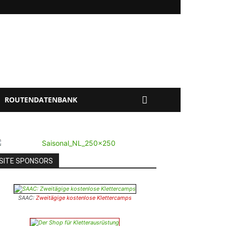
ROUTENDATENBANK
SITE SPONSORS
SAAC:
Zweitägige kostenlose Klettercamps