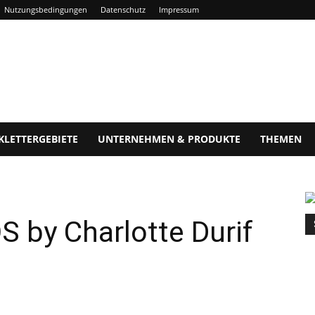
Nutzungsbedingungen
Datenschutz
Impressum
KLETTERGEBIETE
UNTERNEHMEN & PRODUKTE
THEMEN
S by Charlotte Durif