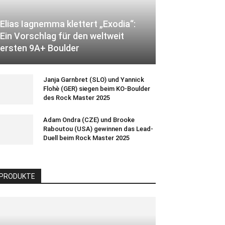
Elias Iagnemma klettert „Exodia“:
Ein Vorschlag für den weltweit
ersten 9A+ Boulder
Janja Garnbret (SLO) und Yannick
Flohè (GER) siegen beim KO-Boulder
des Rock Master 2025
Adam Ondra (CZE) und Brooke
Raboutou (USA) gewinnen das Lead-
Duell beim Rock Master 2025
PRODUKTE