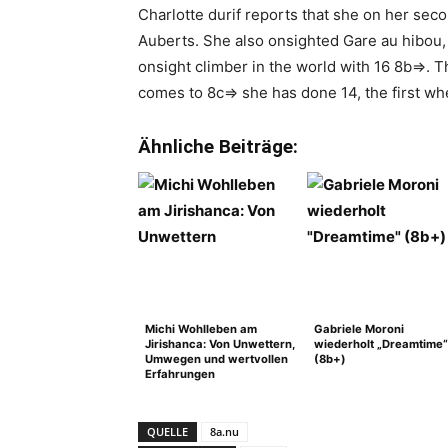
Charlotte durif reports that she on her sec
Auberts. She also onsighted Gare au hibou, 
onsight climber in the world with 16 8b=>. 
comes to 8c=> she has done 14, the first w
Ähnliche Beiträge:
Michi Wohlleben am
Gabriele Moroni
Jirishanca: Von Unwettern,
wiederholt „Dreamtime“
Umwegen und wertvollen
(8b+)
Erfahrungen
QUELLE
8a.nu