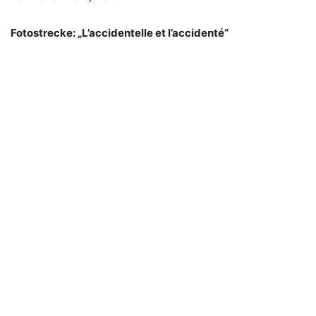
Fotostrecke: „L’accidentelle et l’accidenté“