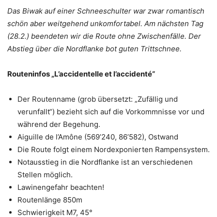
Das Biwak auf einer Schneeschulter war zwar romantisch
schön aber weitgehend unkomfortabel. Am nächsten Tag
(28.2.) beendeten wir die Route ohne Zwischenfälle. Der
Abstieg über die Nordflanke bot guten Trittschnee.
Routeninfos „L’accidentelle et l’accidenté“
Der Routenname (grob übersetzt: „Zufällig und
verunfallt“) bezieht sich auf die Vorkommnisse vor und
während der Begehung.
Aiguille de l’Amône (569’240, 86’582), Ostwand
Die Route folgt einem Nordexponierten Rampensystem.
Notausstieg in die Nordflanke ist an verschiedenen
Stellen möglich.
Lawinengefahr beachten!
Routenlänge 850m
Schwierigkeit M7, 45°