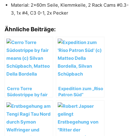
Material: 2x60m Seile, Klemmkeile, 2 Rack Cams #0.3-
3, 1x #4, C3 0-1, 2x Pecker
Ähnliche Beiträge:
Cerro Torre
Expedition zum „Riso
Südostrippe by fair
Patron Süd“
means