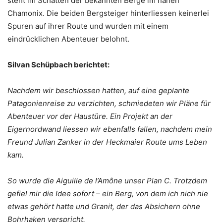
steht im Schatten der bekannten Berge im nahen
Chamonix. Die beiden Bergsteiger hinterliessen keinerlei
Spuren auf ihrer Route und wurden mit einem
eindrücklichen Abenteuer belohnt.
Silvan Schüpbach berichtet:
Nachdem wir beschlossen hatten, auf eine geplante
Patagonienreise zu verzichten, schmiedeten wir Pläne für
Abenteuer vor der Haustüre. Ein Projekt an der
Eigernordwand liessen wir ebenfalls fallen, nachdem mein
Freund Julian Zanker in der Heckmaier Route ums Leben
kam.
So wurde die Aiguille de l’Amône unser Plan C. Trotzdem
gefiel mir die Idee sofort – ein Berg, von dem ich nich nie
etwas gehört hatte und Granit, der das Absichern ohne
Bohrhaken verspricht.