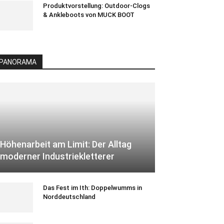
Produktvorstellung: Outdoor-Clogs
& Ankleboots von MUCK BOOT
PANORAMA
Höhenarbeit am Limit: Der Alltag
moderner Industriekletterer
Das Fest im Ith: Doppelwumms in
Norddeutschland