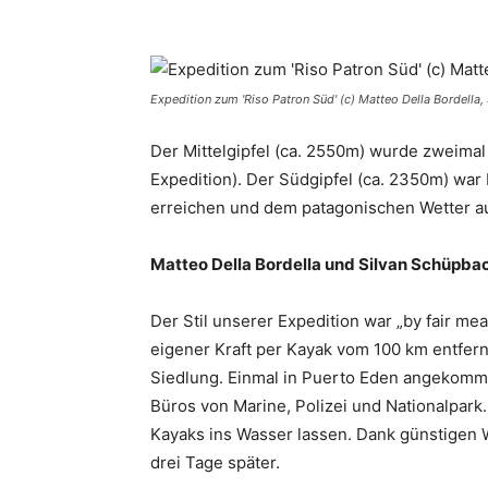
Expedition zum 'Riso Patron Süd' (c) Matteo Della Bordella
Der Mittelgipfel (ca. 2550m) wurde zweimal
Expedition). Der Südgipfel (ca. 2350m) war 
erreichen und dem patagonischen Wetter a
Matteo Della Bordella und Silvan Schüpbac
Der Stil unserer Expedition war „by fair me
eigener Kraft per Kayak vom 100 km entfer
Siedlung. Einmal in Puerto Eden angekomme
Büros von Marine, Polizei und Nationalpark.
Kayaks ins Wasser lassen. Dank günstigen 
drei Tage später.