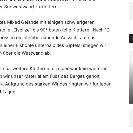
er Südwestwand zu klettern.
ates Mixed Gelände mit einigen schwierigeren
eile „Eispilze“ bis 90° boten tolle Kletterei. Nach 12
enossen die atemberaubende Aussicht auf das
 einer Eishöhle unterhalb des Gipfels, stiegen wir
nn über die Westwand ab.
 für weitere Klettereien. Leider war kein weiteres
 wir unser Material am Fuss des Berges geholt
ak. Aufgrund des starken Windes ringten wir für jeden
f Tagen.