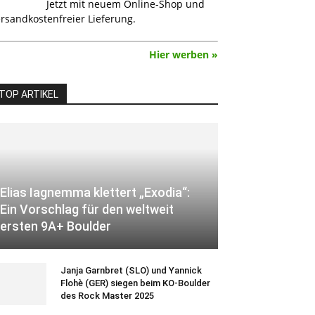
Jetzt mit neuem Online-Shop und
rsandkostenfreier Lieferung.
Hier werben »
TOP ARTIKEL
Elias Iagnemma klettert „Exodia“:
Ein Vorschlag für den weltweit
ersten 9A+ Boulder
Janja Garnbret (SLO) und Yannick
Flohè (GER) siegen beim KO-Boulder
des Rock Master 2025