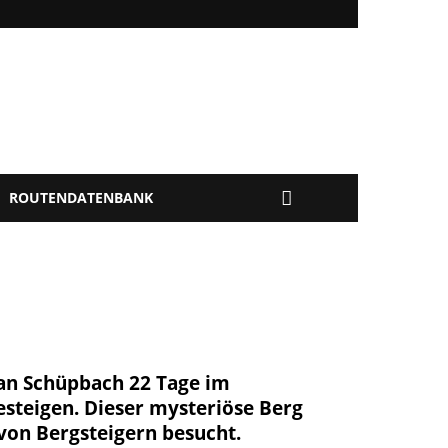
ROUTENDATENBANK
van Schüpbach 22 Tage im
esteigen. Dieser mysteriöse Berg
von Bergsteigern besucht.