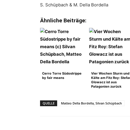
S. Schüpbach & M. Della Bordella
Ähnliche Beiträge:
Cerro Torre Südostrippe
Vier Wochen Sturm und
by fair means
Kälte am Fitz Roy: Stefa
Glowacz ist aus
Patagonien zurück
QUELLE
Matteo Della Bordella, Silvan Schüpbach
Facebook
X
Pinterest