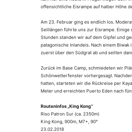
offensichtliche Eisrampe auf halber Höhe d
Am 23. Februar ging es endlich los. Moder
Seillängen führte uns zur Eisrampe. Einige st
Stunden standen wir auf dem Gipfel und g
patagonische Inlandeis. Nach einem Biwak in
zuerst über den Südgrat ab und seilten da
Zurück im Base Camp, schmiedeten wir Pläne
Schönwetterfenster vorhergesagt. Nachdem
hatten, starteten wir die Rückreise per Kay
Meter und erreichten Puerto Eden nach fün
Routeninfos „King Kong“
Riso Patron Sur (ca. 2350m)
King Kong, 900m, M7+, 90°
23.02.2018