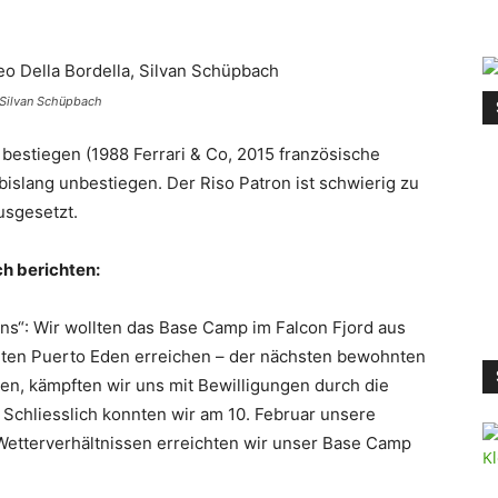
, Silvan Schüpbach
 bestiegen (1988 Ferrari & Co, 2015 französische
bislang unbestiegen. Der Riso Patron ist schwierig zu
usgesetzt.
h berichten:
ans“: Wir wollten das Base Camp im Falcon Fjord aus
nten Puerto Eden erreichen – der nächsten bewohnten
n, kämpften wir uns mit Bewilligungen durch die
 Schliesslich konnten wir am 10. Februar unsere
Wetterverhältnissen erreichten wir unser Base Camp