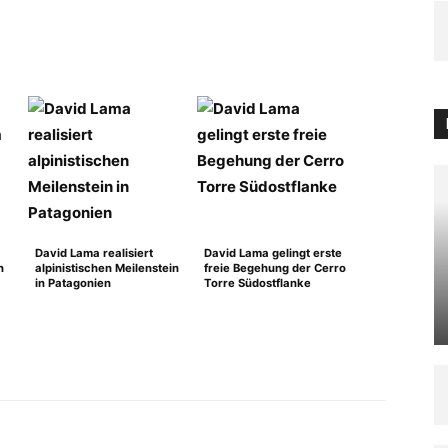
David Lama realisiert
David Lama gelingt erste
n
alpinistischen Meilenstein
freie Begehung der Cerro
in Patagonien
Torre Südostflanke
WhatsApp