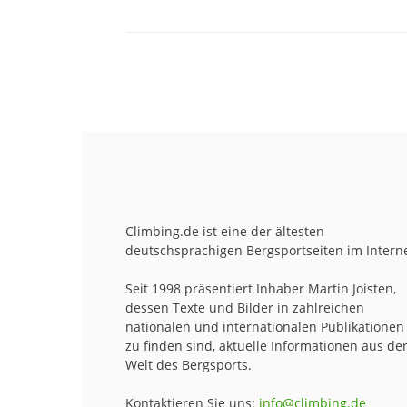
Climbing.de ist eine der ältesten
deutschsprachigen Bergsportseiten im Interne
Seit 1998 präsentiert Inhaber Martin Joisten,
dessen Texte und Bilder in zahlreichen
nationalen und internationalen Publikationen
zu finden sind, aktuelle Informationen aus de
Welt des Bergsports.
Kontaktieren Sie uns:
info@climbing.de