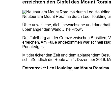
erreichten den Gipfel des Mount Rorai
Neutour am Mount Roraima durch Leo Houlding un
Über unwirtliche, dicht bewachsene und dauerhaf
überhängenden Wand „The Prow“.
Der Tafelberg an der Grenze zwischen Brasilien, 
erreichen. Am Fuße angekommen war schnell klar, 
Portaledges.
Mit der tickenden Zeit und dem ablaufendem Besuc
schlußendlich die Route am 4. Dezember 2019. Mit
Fotostrecke: Leo Houlding am Mount Roraima