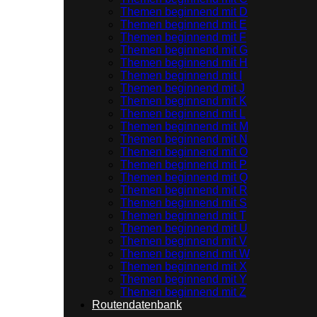
Themen beginnend mit D
Themen beginnend mit E
Themen beginnend mit F
Themen beginnend mit G
Themen beginnend mit H
Themen beginnend mit I
Themen beginnend mit J
Themen beginnend mit K
Themen beginnend mit L
Themen beginnend mit M
Themen beginnend mit N
Themen beginnend mit O
Themen beginnend mit P
Themen beginnend mit Q
Themen beginnend mit R
Themen beginnend mit S
Themen beginnend mit T
Themen beginnend mit U
Themen beginnend mit V
Themen beginnend mit W
Themen beginnend mit X
Themen beginnend mit Y
Themen beginnend mit Z
Routendatenbank