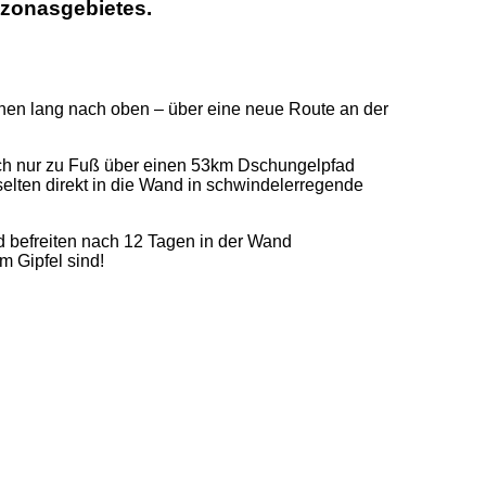
azonasgebietes.
hen lang nach oben – über eine neue Route an der
sich nur zu Fuß über einen 53km Dschungelpfad
elten direkt in die Wand in schwindelerregende
d befreiten nach 12 Tagen in der Wand
m Gipfel sind!