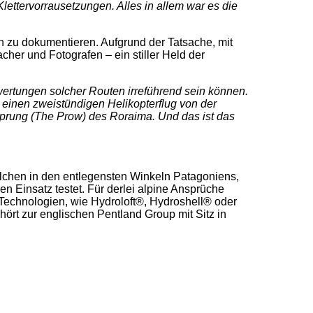
lettervorrausetzungen. Alles in allem war es die
n zu dokumentieren. Aufgrund der Tatsache, mit
her und Fotografen – ein stiller Held der
wertungen solcher Routen irreführend sein können.
 einen zweistündigen Helikopterflug von der
sprung (The Prow) des Roraima. Und das ist das
olchen in den entlegensten Winkeln Patagoniens,
 Einsatz testet. Für derlei alpine Ansprüche
chnologien, wie Hydroloft®, Hydroshell® oder
ört zur englischen Pentland Group mit Sitz in