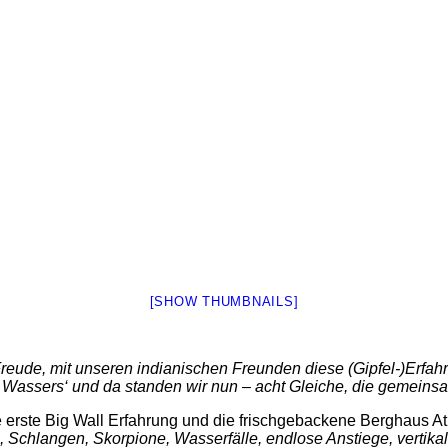
[SHOW THUMBNAILS]
 Freude, mit unseren indianischen Freunden diese (Gipfel-)Erfahr
 Wassers‘ und da standen wir nun – acht Gleiche, die gemeinsam
e erste Big Wall Erfahrung und die frischgebackene Berghaus At
, Schlangen, Skorpione, Wasserfälle, endlose Anstiege, verti