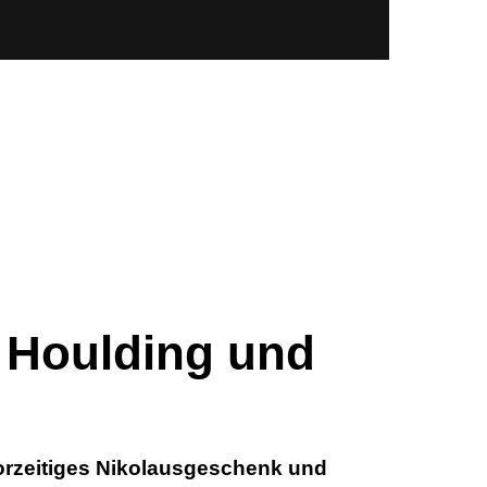
 Houlding und
orzeitiges Nikolausgeschenk und