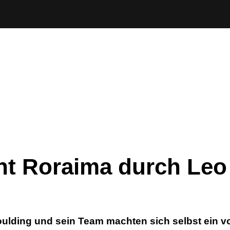
t Roraima durch Leo
oulding und sein Team machten sich selbst ein v