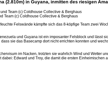
ma (2.810m) in Guyana, inmitten des riesigen Am
d Team (c) Coldhouse Collective & Berghaus
t feuchte Felswände kämpfte sich das 8-köpfige Team zwei Woc
Venezuela und Guyana ist ein imposanter Felsblock und lässt 
dass sie das Basecamp dort nicht errichten konnten und wechs
hervisum im Nacken, trotzten sie wahrlich Wind und Wetter un
 dabei: Edward und Troy, die damit die ersten Einheimischen a