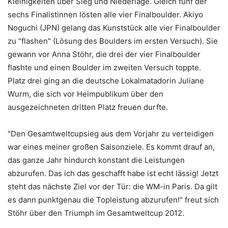
Kleinigkeiten über Sieg und Niederlage. Gleich fünf der
sechs Finalistinnen lösten alle vier Finalboulder. Akiyo
Noguchi (JPN) gelang das Kunststück alle vier Finalboulder
zu "flashen" (Lösung des Boulders im ersten Versuch). Sie
gewann vor Anna Stöhr, die drei der vier Finalboulder
flashte und einen Boulder im zweiten Versuch toppte.
Platz drei ging an die deutsche Lokalmatadorin Juliane
Wurm, die sich vor Heimpublikum über den
ausgezeichneten dritten Platz freuen durfte.
"Den Gesamtweltcupsieg aus dem Vorjahr zu verteidigen
war eines meiner großen Saisonziele. Es kommt drauf an,
das ganze Jahr hindurch konstant die Leistungen
abzurufen. Das ich das geschafft habe ist echt lässig! Jetzt
steht das nächste Ziel vor der Tür: die WM-in Paris. Da gilt
es dann punktgenau die Topleistung abzurufen!" freut sich
Stöhr über den Triumph im Gesamtweltcup 2012.