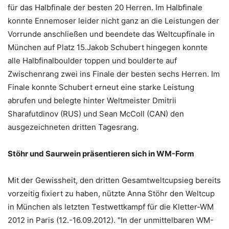
für das Halbfinale der besten 20 Herren. Im Halbfinale
konnte Ennemoser leider nicht ganz an die Leistungen der
Vorrunde anschließen und beendete das Weltcupfinale in
München auf Platz 15.Jakob Schubert hingegen konnte
alle Halbfinalboulder toppen und boulderte auf
Zwischenrang zwei ins Finale der besten sechs Herren. Im
Finale konnte Schubert erneut eine starke Leistung
abrufen und belegte hinter Weltmeister Dmitrii
Sharafutdinov (RUS) und Sean McColl (CAN) den
ausgezeichneten dritten Tagesrang.
Stöhr und Saurwein präsentieren sich in WM-Form
Mit der Gewissheit, den dritten Gesamtweltcupsieg bereits
vorzeitig fixiert zu haben, nützte Anna Stöhr den Weltcup
in München als letzten Testwettkampf für die Kletter-WM
2012 in Paris (12.-16.09.2012). "In der unmittelbaren WM-