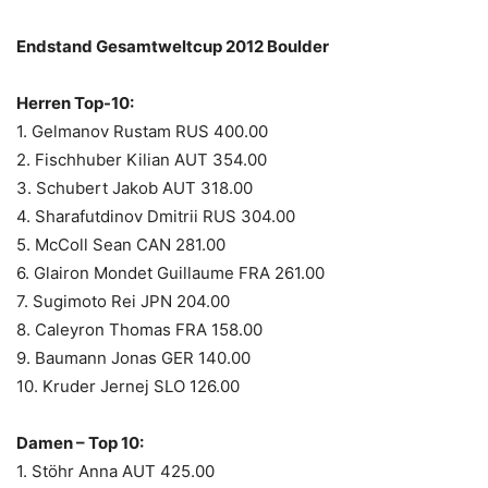
Endstand Gesamtweltcup 2012 Boulder
Herren Top-10:
1. Gelmanov Rustam RUS 400.00
2. Fischhuber Kilian AUT 354.00
3. Schubert Jakob AUT 318.00
4. Sharafutdinov Dmitrii RUS 304.00
5. McColl Sean CAN 281.00
6. Glairon Mondet Guillaume FRA 261.00
7. Sugimoto Rei JPN 204.00
8. Caleyron Thomas FRA 158.00
9. Baumann Jonas GER 140.00
10. Kruder Jernej SLO 126.00
Damen – Top 10:
1. Stöhr Anna AUT 425.00