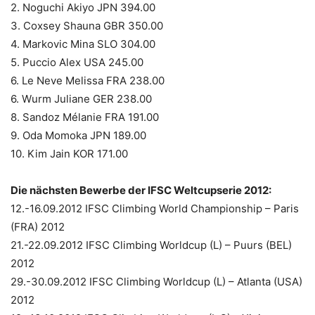
2. Noguchi Akiyo JPN 394.00
3. Coxsey Shauna GBR 350.00
4. Markovic Mina SLO 304.00
5. Puccio Alex USA 245.00
6. Le Neve Melissa FRA 238.00
6. Wurm Juliane GER 238.00
8. Sandoz Mélanie FRA 191.00
9. Oda Momoka JPN 189.00
10. Kim Jain KOR 171.00
Die nächsten Bewerbe der IFSC Weltcupserie 2012:
12.-16.09.2012 IFSC Climbing World Championship – Paris
(FRA) 2012
21.-22.09.2012 IFSC Climbing Worldcup (L) – Puurs (BEL)
2012
29.-30.09.2012 IFSC Climbing Worldcup (L) – Atlanta (USA)
2012