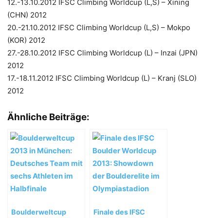
12.-13.10.2012 IFSC Climbing Worldcup (L,S) – Xining
(CHN) 2012
20.-21.10.2012 IFSC Climbing Worldcup (L,S) – Mokpo
(KOR) 2012
27.-28.10.2012 IFSC Climbing Worldcup (L) – Inzai (JPN)
2012
17.-18.11.2012 IFSC Climbing Worldcup (L) – Kranj (SLO)
2012
Ähnliche Beiträge:
Boulderweltcup
Finale des IFSC