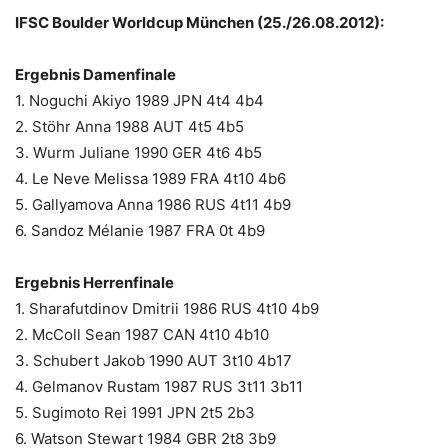
IFSC Boulder Worldcup München (25./26.08.2012):
Ergebnis Damenfinale
1. Noguchi Akiyo 1989 JPN 4t4 4b4
2. Stöhr Anna 1988 AUT 4t5 4b5
3. Wurm Juliane 1990 GER 4t6 4b5
4. Le Neve Melissa 1989 FRA 4t10 4b6
5. Gallyamova Anna 1986 RUS 4t11 4b9
6. Sandoz Mélanie 1987 FRA 0t 4b9
Ergebnis Herrenfinale
1. Sharafutdinov Dmitrii 1986 RUS 4t10 4b9
2. McColl Sean 1987 CAN 4t10 4b10
3. Schubert Jakob 1990 AUT 3t10 4b17
4. Gelmanov Rustam 1987 RUS 3t11 3b11
5. Sugimoto Rei 1991 JPN 2t5 2b3
6. Watson Stewart 1984 GBR 2t8 3b9