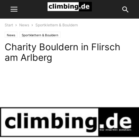
Start
News
Sportklettern & Bouldern
News
Sportklettern & Bouldern
Charity Bouldern in Flirsch
am Arlberg