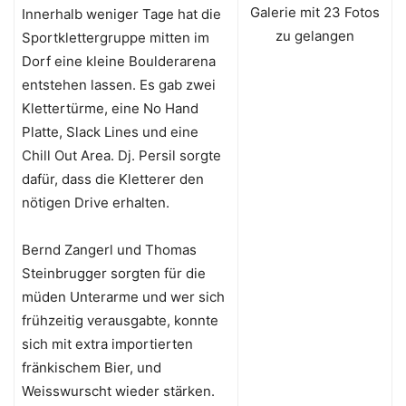
Galerie mit 23 Fotos
Innerhalb weniger Tage hat die
zu gelangen
Sportklettergruppe mitten im
Dorf eine kleine Boulderarena
entstehen lassen. Es gab zwei
Klettertürme, eine No Hand
Platte, Slack Lines und eine
Chill Out Area. Dj. Persil sorgte
dafür, dass die Kletterer den
nötigen Drive erhalten.
Bernd Zangerl und Thomas
Steinbrugger sorgten für die
müden Unterarme und wer sich
frühzeitig verausgabte, konnte
sich mit extra importierten
fränkischem Bier, und
Weisswurscht wieder stärken.