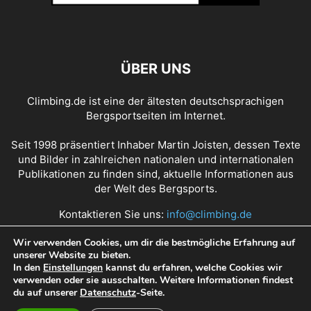
ÜBER UNS
Climbing.de ist eine der ältesten deutschsprachigen
Bergsportseiten im Internet.
Seit 1998 präsentiert Inhaber Martin Joisten, dessen Texte
und Bilder in zahlreichen nationalen und internationalen
Publikationen zu finden sind, aktuelle Informationen aus
der Welt des Bergsports.
Kontaktieren Sie uns:
info@climbing.de
Wir verwenden Cookies, um dir die bestmögliche Erfahrung auf
unserer Website zu bieten.
Über Climbing.de
RSS Feed
Mediadaten
In den
Einstellungen
kannst du erfahren, welche Cookies wir
verwenden oder sie ausschalten. Weitere Informationen findest
Nutzungsbedingungen
Datenschutz
Impressum
du auf unserer
Datenschutz
-Seite.