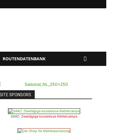
ROUTENDATENBANK
SITE SPONSORS
SAAC:
Zweitägige kostenlose Klettercamps