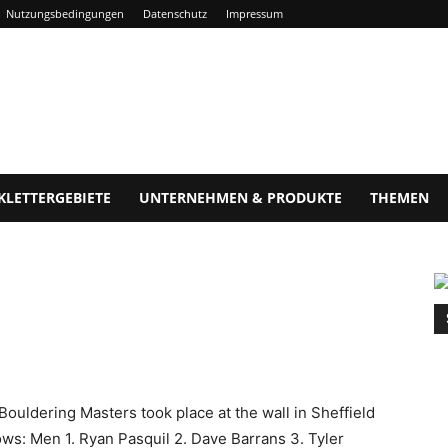
Nutzungsbedingungen
Datenschutz
Impressum
KLETTERGEBIETE
UNTERNEHMEN & PRODUKTE
THEMEN
Bouldering Masters took place at the wall in Sheffield
ws: Men 1. Ryan Pasquil 2. Dave Barrans 3. Tyler