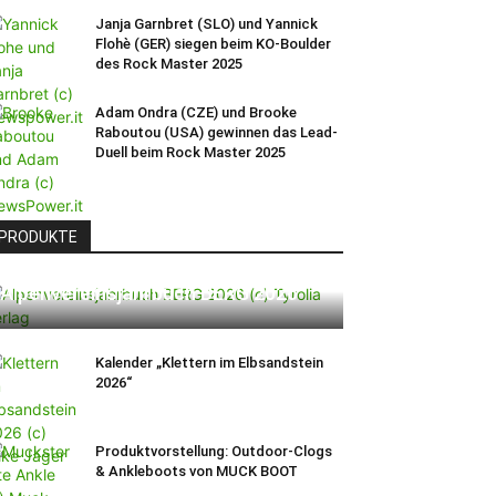
Janja Garnbret (SLO) und Yannick
Flohè (GER) siegen beim KO-Boulder
des Rock Master 2025
Adam Ondra (CZE) und Brooke
Raboutou (USA) gewinnen das Lead-
Duell beim Rock Master 2025
PRODUKTE
Alpenvereinsjahrbuch BERG 2026
Kalender „Klettern im Elbsandstein
2026“
Produktvorstellung: Outdoor-Clogs
& Ankleboots von MUCK BOOT