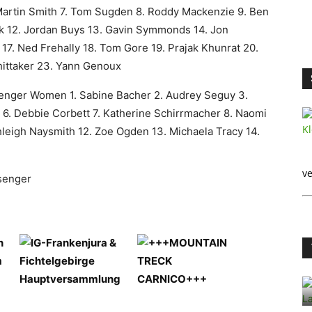
 Martin Smith 7. Tom Sugden 8. Roddy Mackenzie 9. Ben
 12. Jordan Buys 13. Gavin Symmonds 14. Jon
17. Ned Frehally 18. Tom Gore 19. Prajak Khunrat 20.
hittaker 23. Yann Genoux
senger Women 1. Sabine Bacher 2. Audrey Seguy 3.
 6. Debbie Corbett 7. Katherine Schirrmacher 8. Naomi
hleigh Naysmith 12. Zoe Ogden 13. Michaela Tracy 14.
ve
senger