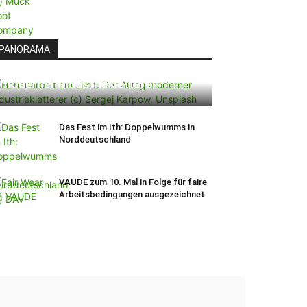
PANORAMA
Höhenarbeit am Limit: Der Alltag
moderner Industriekletterer
Das Fest im Ith: Doppelwumms in
Norddeutschland
VAUDE zum 10. Mal in Folge für faire
Arbeitsbedingungen ausgezeichnet