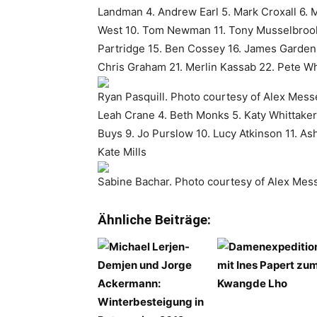
Landman 4. Andrew Earl 5. Mark Croxall 6.
West 10. Tom Newman 11. Tony Musselbrook
Partridge 15. Ben Cossey 16. James Garden 
Chris Graham 21. Merlin Kassab 22. Pete W
Ryan Pasquill. Photo courtesy of Alex Mes
Leah Crane 4. Beth Monks 5. Katy Whittaker
Buys 9. Jo Purslow 10. Lucy Atkinson 11. As
Kate Mills
Sabine Bachar. Photo courtesy of Alex Mes
Ähnliche Beiträge: