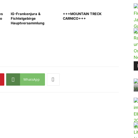
es
IG-Frankenjura &
+++MOUNTAIN TRECK
ho
Fichtelgebirge
CARNICO+++
Hauptversammlung
WhatsApp