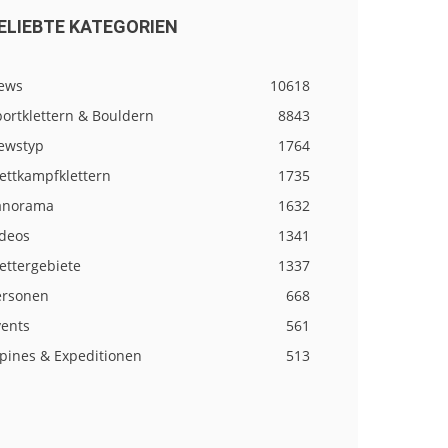
ELIEBTE KATEGORIEN
ews
10618
ortklettern & Bouldern
8843
ewstyp
1764
ettkampfklettern
1735
anorama
1632
ideos
1341
ettergebiete
1337
ersonen
668
vents
561
lpines & Expeditionen
513