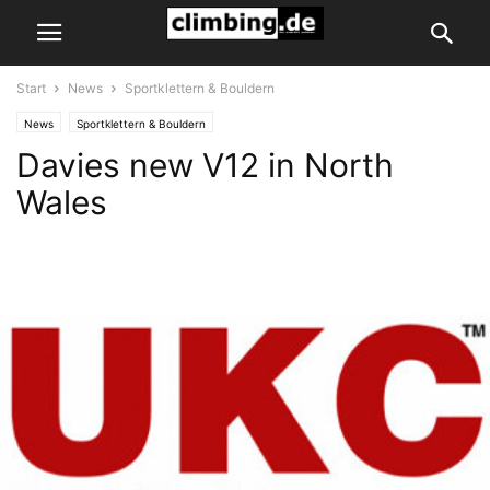
Start
News
Sportklettern & Bouldern
News
Sportklettern & Bouldern
Davies new V12 in North
Wales