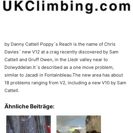
by Danny Cattell Poppy´s Reach is the name of Chris
Davies´ new V12 at a crag recently discovered by Sam
Cattell and Gruff Owen, in the Lledr valley near to
Dolwyddelan.It´s described as a one move problem,
similar to Jacadi in Fontainbleau.The new area has about
18 problems ranging from V2, including a new V10 by Sam
Cattell.
Ähnliche Beiträge: