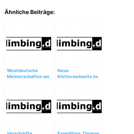
Ähnliche Beiträge:
Westdeutsche
Neue
Meisterschaften am
Kletterwebseite im
01.09.2007
Internet
Verschärfte
Expedition: Thomas