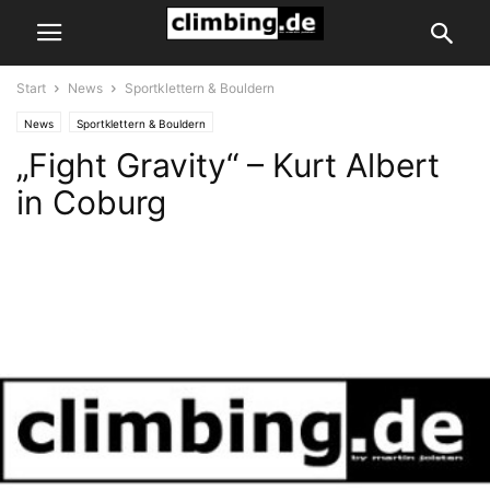
Start
News
Sportklettern & Bouldern
News
Sportklettern & Bouldern
„Fight Gravity“ – Kurt Albert
in Coburg