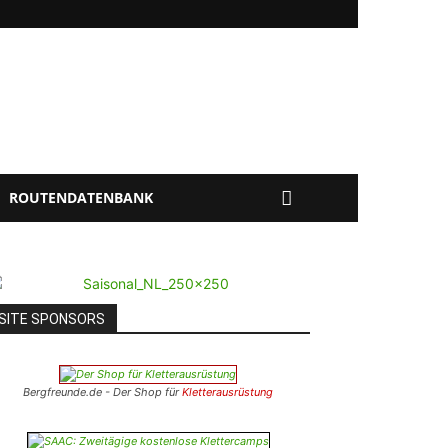
ROUTENDATENBANK
SITE SPONSORS
Bergfreunde.de - Der Shop für
Kletterausrüstung