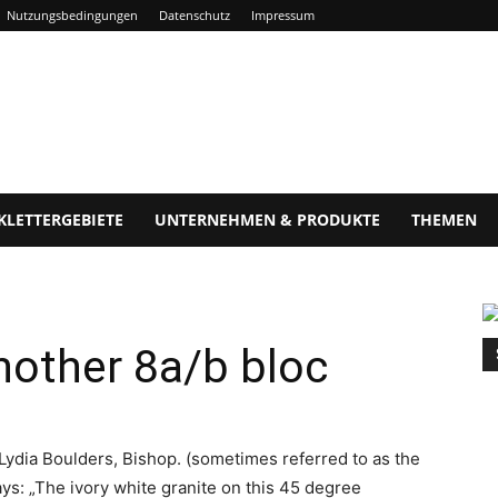
Nutzungsbedingungen
Datenschutz
Impressum
KLETTERGEBIETE
UNTERNEHMEN & PRODUKTE
THEMEN
other 8a/b bloc
Lydia Boulders, Bishop. (sometimes referred to as the
ys: „The ivory white granite on this 45 degree