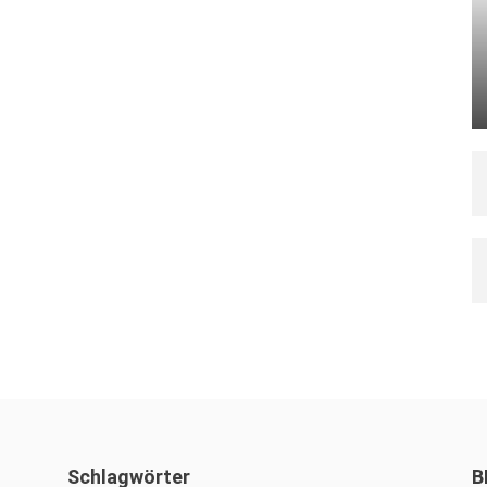
Schlagwörter
B