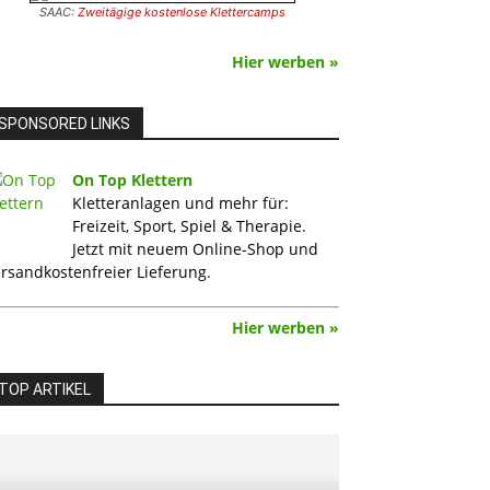
SAAC:
Zweitägige kostenlose Klettercamps
Hier werben »
SPONSORED LINKS
On Top Klettern
Kletteranlagen und mehr für:
Freizeit, Sport, Spiel & Therapie.
Jetzt mit neuem Online-Shop und
rsandkostenfreier Lieferung.
Hier werben »
TOP ARTIKEL