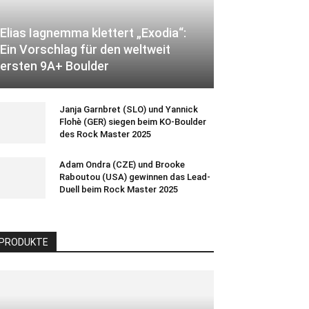
Elias Iagnemma klettert „Exodia“:
Ein Vorschlag für den weltweit
ersten 9A+ Boulder
Janja Garnbret (SLO) und Yannick
Flohè (GER) siegen beim KO-Boulder
des Rock Master 2025
Adam Ondra (CZE) und Brooke
Raboutou (USA) gewinnen das Lead-
Duell beim Rock Master 2025
PRODUKTE