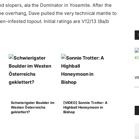
 slopers, ala the Dominator in Yosemite. After the
he overhang, Dave pulled the very technical mantle to
en-infested topout. Initial ratings are V12/13 (8a/b
ve
Schwierigster Boulder im
[VIDEO] Sonnie Trotter: A
Westen Österreichs
Highball Honeymoon in
geklettert?
Bishop