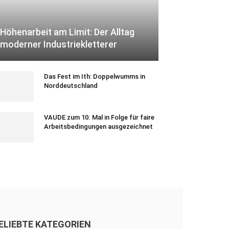
Höhenarbeit am Limit: Der Alltag
moderner Industriekletterer
Das Fest im Ith: Doppelwumms in
Norddeutschland
VAUDE zum 10. Mal in Folge für faire
Arbeitsbedingungen ausgezeichnet
ELIEBTE KATEGORIEN