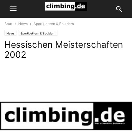
Start
News
Sportklettern & Bouldern
News
Sportklettern & Bouldern
Hessischen Meisterschaften
2002