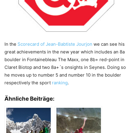
In the
Scorecard of Jean-Babtiste Jourjon
we can see his
great achievements in the new year which includes an 8a
boulder in Fontainebleau The Maxx, one 8b+ red-point in
Claret Biotop and two 8a+´s onsights in Seynes. Doing so
he moves up to number 5 and number 10 in the boulder
respectively the sport
ranking
.
Ähnliche Beiträge: