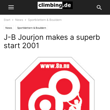
Start
News
Sportklettern & Bouldern
News
Sportklettern & Bouldern
J-B Jourjon makes a superb
start 2001