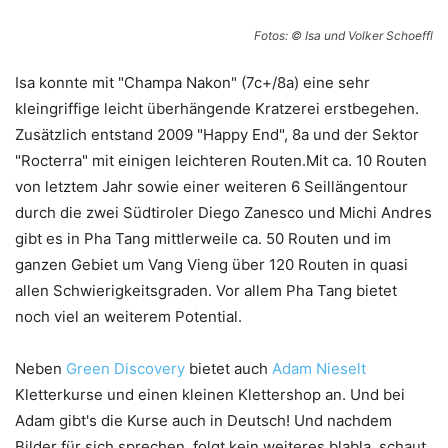
Fotos: © Isa und Volker Schoeffl
Isa konnte mit "Champa Nakon" (7c+/8a) eine sehr
kleingriffige leicht überhängende Kratzerei erstbegehen.
Zusätzlich entstand 2009 "Happy End", 8a und der Sektor
"Rocterra" mit einigen leichteren Routen.Mit ca. 10 Routen
von letztem Jahr sowie einer weiteren 6 Seillängentour
durch die zwei Südtiroler Diego Zanesco und Michi Andres
gibt es in Pha Tang mittlerweile ca. 50 Routen und im
ganzen Gebiet um Vang Vieng über 120 Routen in quasi
allen Schwierigkeitsgraden. Vor allem Pha Tang bietet
noch viel an weiterem Potential.
Neben
Green Discovery
bietet auch
Adam Nieselt
Kletterkurse und einen kleinen Klettershop an. Und bei
Adam gibt's die Kurse auch in Deutsch! Und nachdem
Bilder für sich sprechen, folgt kein weiteres blabla, schaut