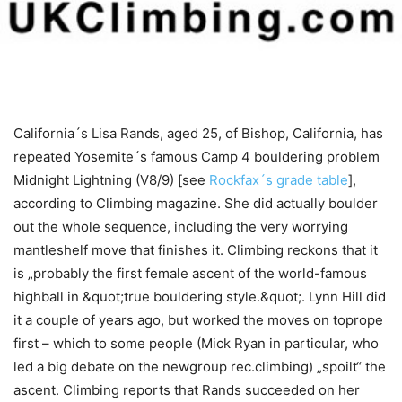
California´s Lisa Rands, aged 25, of Bishop, California, has
repeated Yosemite´s famous Camp 4 bouldering problem
Midnight Lightning (V8/9) [see
Rockfax´s grade table
],
according to Climbing magazine. She did actually boulder
out the whole sequence, including the very worrying
mantleshelf move that finishes it. Climbing reckons that it
is „probably the first female ascent of the world-famous
highball in &quot;true bouldering style.&quot;. Lynn Hill did
it a couple of years ago, but worked the moves on toprope
first – which to some people (Mick Ryan in particular, who
led a big debate on the newgroup rec.climbing) „spoilt“ the
ascent. Climbing reports that Rands succeeded on her