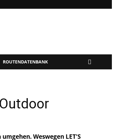
ROUTENDATENBANK
 Outdoor
uch umgehen. Weswegen LET'S