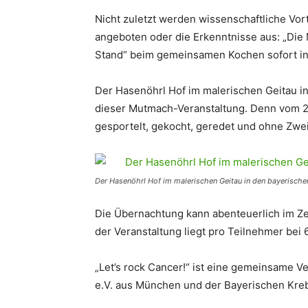
Nicht zuletzt werden wissenschaftliche Vort
angeboten oder die Erkenntnisse aus: „Die
Stand“ beim gemeinsamen Kochen sofort in 
Der Hasenöhrl Hof im malerischen Geitau in
dieser Mutmach-Veranstaltung. Denn vom 25
gesportelt, gekocht, geredet und ohne Zweif
Der Hasenöhrl Hof im malerischen Geitau in den bayerischen
Die Übernachtung kann abenteuerlich im Zelt
der Veranstaltung liegt pro Teilnehmer bei 6
„Let’s rock Cancer!“ ist eine gemeinsame V
e.V. aus München und der Bayerischen Kreb