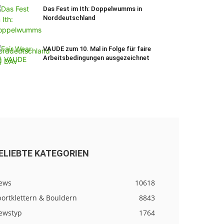
Das Fest im Ith: Doppelwumms in
Norddeutschland
VAUDE zum 10. Mal in Folge für faire
Arbeitsbedingungen ausgezeichnet
ELIEBTE KATEGORIEN
ews
10618
ortklettern & Bouldern
8843
ewstyp
1764