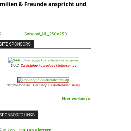
milien & Freunde anspricht und
SITE SPONSORS
SAAC:
Zweitägige kostenlose Klettercamps
Bergfreunde.de - Der Shop für
Kletterausrüstung
Hier werben »
SPONSORED LINKS
On Top Klettern