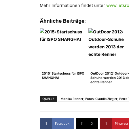
Mehr Informationen findet unter
www.letsro
Ähnliche Beiträge:
2015: Startschuss für ISPO
OutDoor 2012: Outdoor
SHANGHAI
Schuhe werden 2013 d
echte Renner
QUELLE
Monika Renner, Fotos: Claudia Ziegler, Petra 
Facebook
X
Pinterest