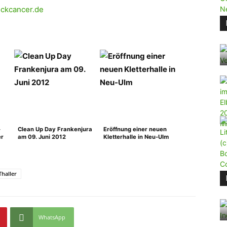
ckcancer.de
-
Clean Up Day Frankenjura
Eröffnung einer neuen
er
am 09. Juni 2012
Kletterhalle in Neu-Ulm
Thaller
WhatsApp