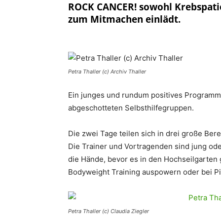
ROCK CANCER! sowohl Krebspatie
zum Mitmachen einlädt.
Petra Thaller (c) Archiv Thaller
Ein junges und rundum positives Programm,
abgeschotteten Selbsthilfegruppen.
Die zwei Tage teilen sich in drei große
Die Trainer und Vortragenden sind jung od
die Hände, bevor es in den Hochseilgarten
Bodyweight Training auspowern oder bei Pil
Petra Thaller (c) Claudia Ziegler