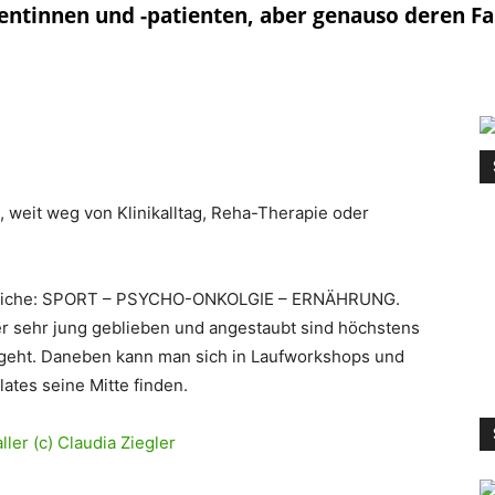
ntinnen und -patienten, aber genauso deren Fa
 weit weg von Klinikalltag, Reha-Therapie oder
 Bereiche: SPORT – PSYCHO-ONKOLGIE – ERNÄHRUNG.
er sehr jung geblieben und angestaubt sind höchstens
 geht. Daneben kann man sich in Laufworkshops und
ates seine Mitte finden.