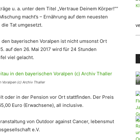
räge u. a. unter dem Titel „Vertraue Deinem Körper!““
 Mischung macht’s – Ernährung auf dem neuesten
die Tat umgesetzt.
ve
 den bayerischen Voralpen ist nicht umsonst Ort
. auf den 26. Mai 2017 wird für 24 Stunden
el viel gelacht.
 Voralpen (c) Archiv Thaller
 oder in der Pension vor Ort stattfinden. Der Preis
5,00 Euro (Erwachsene), all inclusive.
eranstaltung von Outdoor against Cancer, lebensmut
sgesellschaft e.V.