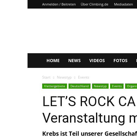
Anmelden / Beitreten
Über Climbing.de
Mediadaten
Climbing.de
HOME
NEWS
VIDEOS
FOTOS
Start
Newstyp
Events
Klettergebiete
Deutschland
Newstyp
Events
Organi
LET’S ROCK CAN
Veranstaltung m
Krebs ist Teil unserer Gesellsch