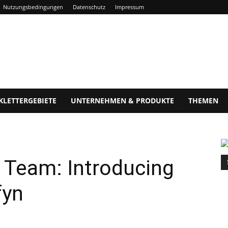
Nutzungsbedingungen
Datenschutz
Impressum
KLETTERGEBIETE
UNTERNEHMEN & PRODUKTE
THEMEN
Team: Introducing
fyn