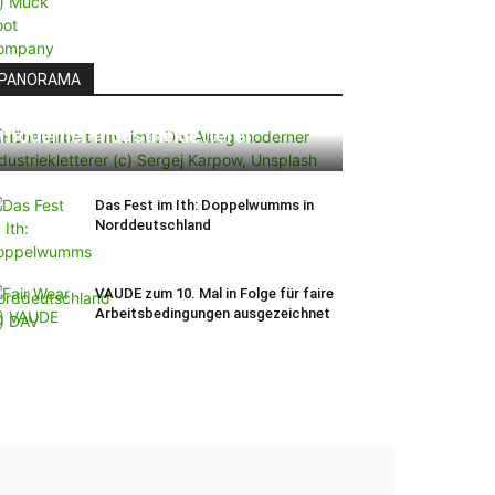
PANORAMA
Höhenarbeit am Limit: Der Alltag
moderner Industriekletterer
Das Fest im Ith: Doppelwumms in
Norddeutschland
VAUDE zum 10. Mal in Folge für faire
Arbeitsbedingungen ausgezeichnet