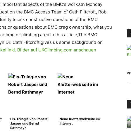
t important aspects of the BMC's work.On Monday
question the BMC Access Team of Cath Flitcroft, Rob
tunity to ask constructive questions of the BMC
ons or questions about BMC crag ownership, what you
lar crag or climbing area.In this article,The BMC
yn Dr. Cath Flitcroft gives us some background on
ikel inkl. Bilder auf UKClimbing.com anschauen
ve
r:
Eis-Trilogie von Robert
Neue Kletterwebseite im
Jasper und Bernd
Internet
Rathmayr