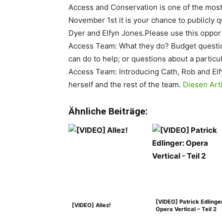
Access and Conservation is one of the mos
November 1st it is your chance to publicly 
Dyer and Elfyn Jones.Please use this oppor
Access Team: What they do? Budget questi
can do to help; or questions about a particu
Access Team: Introducing Cath, Rob and Elf
herself and the rest of the team.
Diesen Art
Ähnliche Beiträge:
[VIDEO] Patrick Edlinge
[VIDEO] Allez!
Opera Vertical – Teil 2