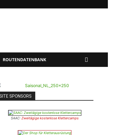
ROUTENDATENBANK
SITE SPONSORS
SAAC:
Zweitägige kostenlose Klettercamps