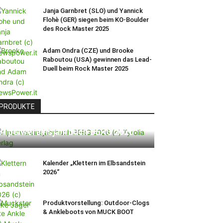
Janja Garnbret (SLO) und Yannick
Flohè (GER) siegen beim KO-Boulder
des Rock Master 2025
Adam Ondra (CZE) und Brooke
Raboutou (USA) gewinnen das Lead-
Duell beim Rock Master 2025
PRODUKTE
Alpenvereinsjahrbuch BERG 2026
Kalender „Klettern im Elbsandstein
2026“
Produktvorstellung: Outdoor-Clogs
& Ankleboots von MUCK BOOT