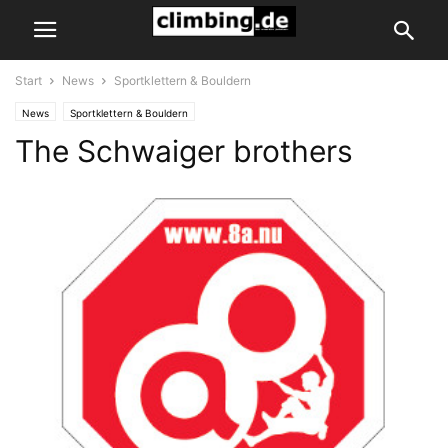
Start
News
Sportklettern & Bouldern
News
Sportklettern & Bouldern
The Schwaiger brothers