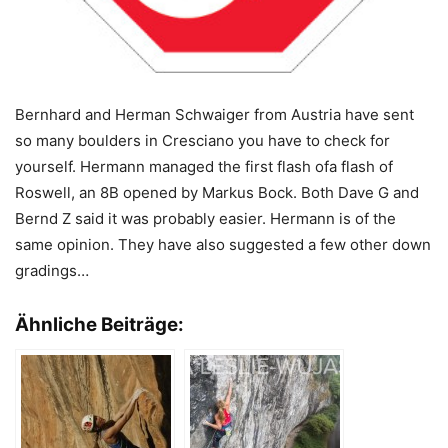
Bernhard and Herman Schwaiger from Austria have sent
so many boulders in Cresciano you have to check for
yourself. Hermann managed the first flash ofa flash of
Roswell, an 8B opened by Markus Bock. Both Dave G and
Bernd Z said it was probably easier. Hermann is of the
same opinion. They have also suggested a few other down
gradings…
Ähnliche Beiträge: