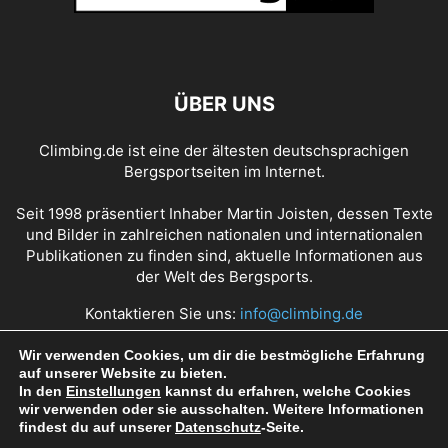
ÜBER UNS
Climbing.de ist eine der ältesten deutschsprachigen
Bergsportseiten im Internet.
Seit 1998 präsentiert Inhaber Martin Joisten, dessen Texte
und Bilder in zahlreichen nationalen und internationalen
Publikationen zu finden sind, aktuelle Informationen aus
der Welt des Bergsports.
Kontaktieren Sie uns:
info@climbing.de
Wir verwenden Cookies, um dir die bestmögliche Erfahrung
auf unserer Website zu bieten.
Über Climbing.de
RSS Feed
Mediadaten
In den
Einstellungen
kannst du erfahren, welche Cookies
wir verwenden oder sie ausschalten. Weitere Informationen
Nutzungsbedingungen
Datenschutz
Impressum
findest du auf unserer
Datenschutz
-Seite.