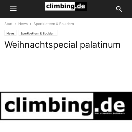
Start
News
Sportklettern & Bouldern
News
Sportklettern & Bouldern
Weihnachtspecial palatinum